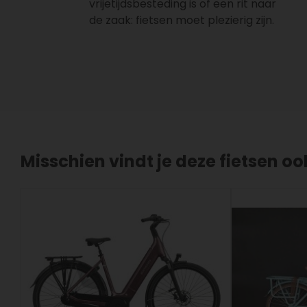
vrijetijdsbesteding is of een rit naar
de zaak: fietsen moet plezierig zijn.
Misschien vindt je deze fietsen oo