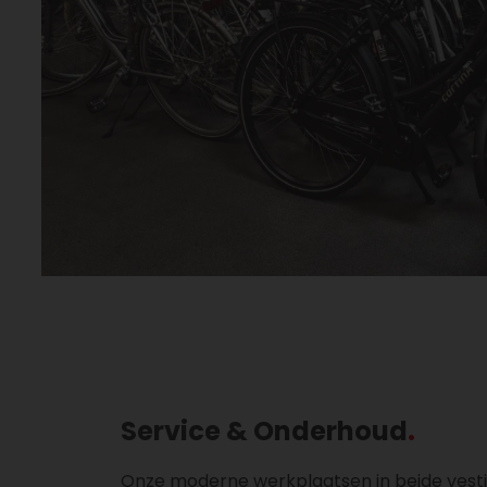
Service & Onderhoud
Onze moderne werkplaatsen in beide vestig