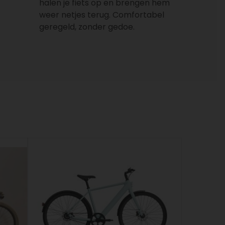
halen je fiets op en brengen hem
weer netjes terug. Comfortabel
geregeld, zonder gedoe.