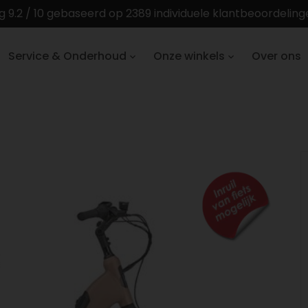
g 9.2 / 10 gebaseerd op 2389 individuele klantbeoordelin
Service & Onderhoud
Onze winkels
Over ons