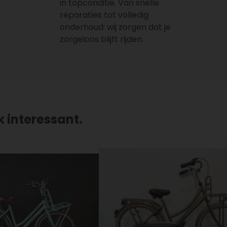
in topconditie. Van snelle
reparaties tot volledig
onderhoud: wij zorgen dat je
zorgeloos blijft rijden.
k interessant