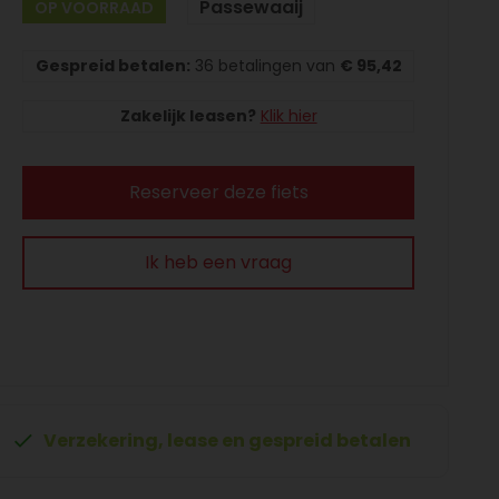
Passewaaij
OP VOORRAAD
Gespreid betalen:
36 betalingen van
€ 95,42
Zakelijk leasen?
Klik hier
Reserveer deze fiets
Ik heb een vraag
Verzekering, lease en gespreid betalen