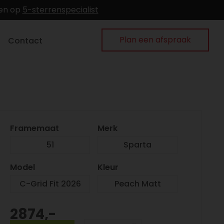
gen op
5-sterrenspecialist
Plan een afspraak
Contact
Framemaat
Merk
51
Sparta
Model
Kleur
C-Grid Fit 2026
Peach Matt
2874,-