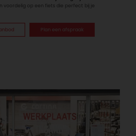
 voordelig op een fiets die perfect bij je
aanbod
Plan een afspraak