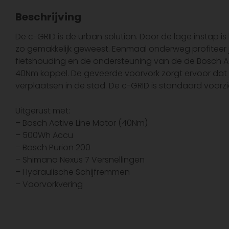
Beschrijving
De c-GRID is de urban solution. Door de lage instap i
zo gemakkelijk geweest. Eenmaal onderweg profiteer j
fietshouding en de ondersteuning van de de Bosch A
40Nm koppel. De geveerde voorvork zorgt ervoor dat jij
verplaatsen in de stad. De c-GRID is standaard voor
Uitgerust met:
– Bosch Active Line Motor (40Nm)
– 500Wh Accu
– Bosch Purion 200
– Shimano Nexus 7 Versnellingen
– Hydraulische Schijfremmen
– Voorvorkvering