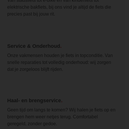
Van stadsfiets tot e-bike en van kinderfiets tot
elektrische bakfiets, bij ons vind je altijd de fiets die
precies past bij jouw rit.
Service & Onderhoud
Onze vakmensen houden je fiets in topconditie. Van
snelle reparaties tot volledig onderhoud: wij zorgen
dat je zorgeloos blijft rijden.
Haal- en brengservice
Geen tijd om langs te komen? Wij halen je fiets op en
brengen hem weer netjes terug. Comfortabel
geregeld, zonder gedoe.