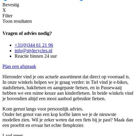
Bevestig
X
Filter
Toon resultaten
Vragen of advies nodig?
+31(0)344 61 21 96
info@stylecycles.nl
Reactie binnen 24 uur
Plan een afspraak
Hieronder vind je ons actuele assortiment dat direct op voorraad is.
In onze winkels helpen we je graag verder: in Tiel vind je e-bikes,
stadsfietsen, bakfietsen en aangepaste fietsen, en in Passewaaij
hebben we een ruime keuze aan kinderfietsen. In beide winkels vind
je bovendien altijd een mooi aanbod gebruikte fietsen.
Kom gerust langs voor persoonlijk advies.
Onder het genot van een kop koffie laten we je de nieuwste
modellen zien. Wil je zeker weten dat een fiets bij je past? Maak dan
een proefrit en ervaar het echte fietsplezier.
Laad meer