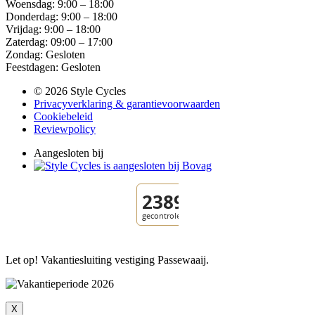
Woensdag: 9:00 – 18:00
Donderdag: 9:00 – 18:00
Vrijdag: 9:00 – 18:00
Zaterdag: 09:00 – 17:00
Zondag: Gesloten
Feestdagen: Gesloten
© 2026 Style Cycles
Privacyverklaring & garantievoorwaarden
Cookiebeleid
Reviewpolicy
Aangesloten bij
Let op! Vakantiesluiting vestiging Passewaaij.
X