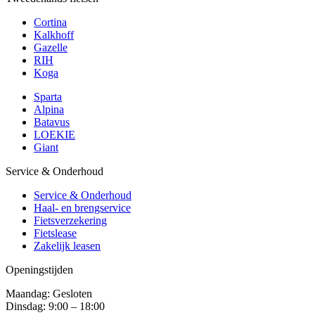
Cortina
Kalkhoff
Gazelle
RIH
Koga
Sparta
Alpina
Batavus
LOEKIE
Giant
Service & Onderhoud
Service & Onderhoud
Haal- en brengservice
Fietsverzekering
Fietslease
Zakelijk leasen
Openingstijden
Maandag: Gesloten
Dinsdag: 9:00 – 18:00