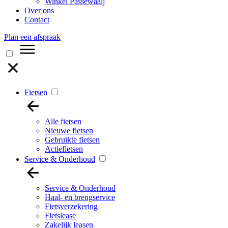
Winkel Passewaaij
Over ons
Contact
Plan een afspraak
Fietsen
Alle fietsen
Nieuwe fietsen
Gebruikte fietsen
Actiefietsen
Service & Onderhoud
Service & Onderhoud
Haal- en brengservice
Fietsverzekering
Fietslease
Zakelijk leasen