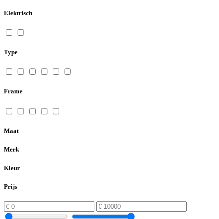
Elektrisch
Type
Frame
Maat
Merk
Kleur
Prijs