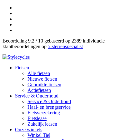
Beoordeling 9.2 / 10 gebaseerd op 2389 individuele
klantbeoordelingen op
5-sterrenspecialist
Fietsen
Alle fietsen
Nieuwe fietsen
Gebruikte fietsen
Actiefietsen
Service & Onderhoud
Service & Onderhoud
Haal- en brengservice
Fietsverzekering
Fietslease
Zakelijk leasen
Onze winkels
Winkel Tiel