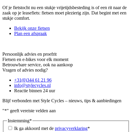
Of je fietstocht nu een stukje vrijetijdsbesteding is of een rit naar de
zaak op je leasefiets: fietsen moet plezierig zijn. Dat begint met een
stukje comfort.
Bekijk onze fietsen
Plan een afspraak
Persoonlijk advies en proefrit
Fietsen en e-bikes voor elk moment
Betrouwbare service, ook na aankoop
Vragen of advies nodig?
+31(0)344 61 21 96
info@stylecycles.nl
Reactie binnen 24 uur
Blijf verbonden met Style Cycles – nieuws, tips & aanbiedingen
"
*
" geeft vereiste velden aan
Instemming
*
Ik ga akkoord met de
privacyverklaring
*