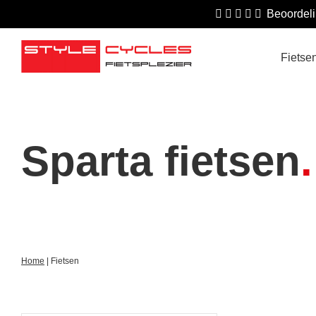
Beoordeli
Fietse
Sparta fietsen
Home
|
Fietsen