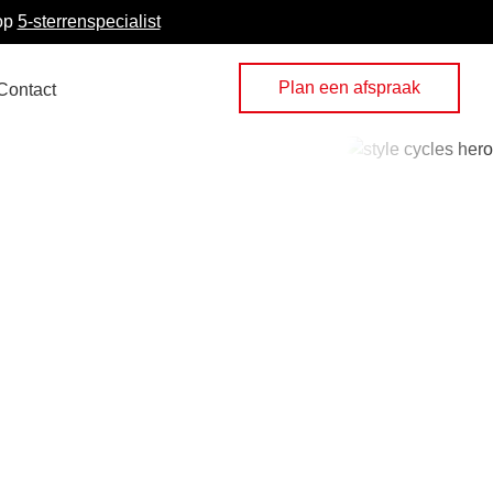
 op
5-sterrenspecialist
Plan een afspraak
Contact