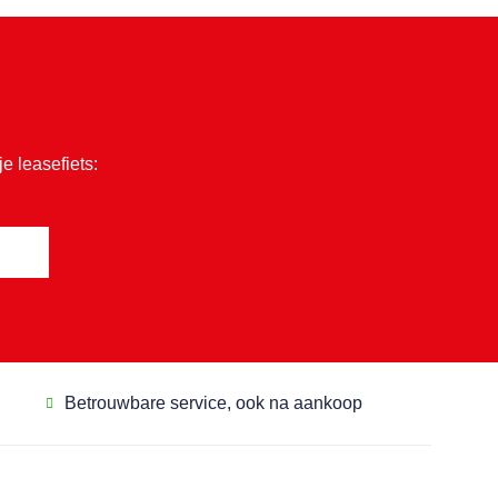
je leasefiets:
Betrouwbare service, ook na aankoop