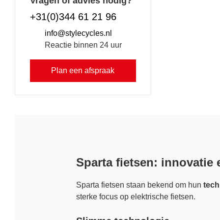
Vragen of advies nodig?
+31(0)344 61 21 96
info@stylecycles.nl
Reactie binnen 24 uur
Plan een afspraak
Sparta fietsen: innovatie
Sparta fietsen staan bekend om hun
tech
sterke focus op elektrische fietsen.