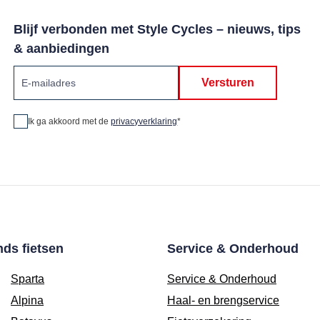
Blijf verbonden met Style Cycles – nieuws, tips
& aanbiedingen
Versturen
Ik ga akkoord met de
privacyverklaring
*
ds fietsen
Service & Onderhoud
Sparta
Service & Onderhoud
Alpina
Haal- en brengservice