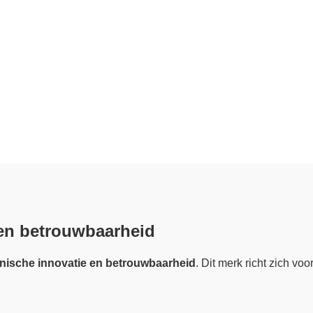
 en betrouwbaarheid
nische innovatie en betrouwbaarheid
. Dit merk richt zich v