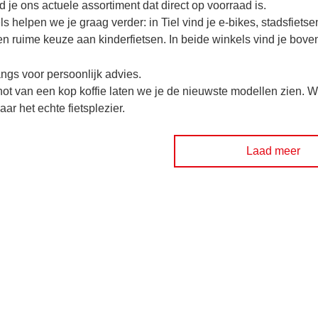
d je ons actuele assortiment dat direct op voorraad is.
ls helpen we je graag verder: in Tiel vind je e-bikes, stadsfiets
 ruime keuze aan kinderfietsen. In beide winkels vind je boven
ngs voor persoonlijk advies.
ot van een kop koffie laten we je de nieuwste modellen zien. Wi
vaar het echte fietsplezier.
Laad meer