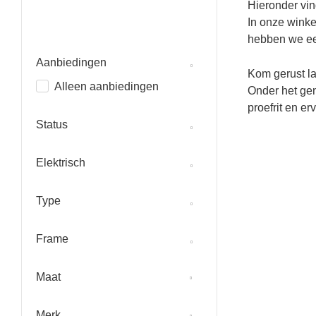
Hieronder vin
In onze winke
hebben we een
Aanbiedingen
Kom gerust la
Alleen aanbiedingen
Onder het gen
proefrit en er
Status
Elektrisch
Type
Frame
Maat
Merk