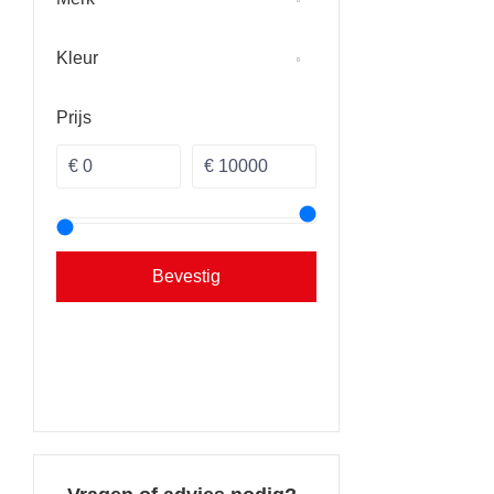
Kleur
Prijs
Bevestig