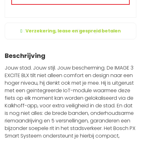
Verzekering, lease en gespreid betalen
Beschrijving
Jouw stad. Jouw stijl. Jouw bescherming. De IMAGE 3
EXCITE BLX tilt niet alleen comfort en design naar een
hoger niveau, hij denkt ook met je mee. Hij is uitgerust
met een geïntegreerde IoT-module waarmee deze
fiets op elk moment kan worden gelokaliseerd via de
Kalkhoff-app, voor extra veiligheid in de stad. En dat
is nog niet alles: de brede banden, onderhoudsarme
riemaandrijving en 5 versnellingen, garanderen een
bijzonder soepele rit in het stadsverkeer. Het Bosch PX
Smart Systeem ondersteunt je hierbij compact,