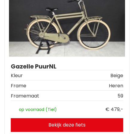
Gazelle PuurNL
Kleur
Beige
Frame
Heren
Framemaat
59
€ 479,-
op voorraad (Tiel)
Bekijk deze fiets