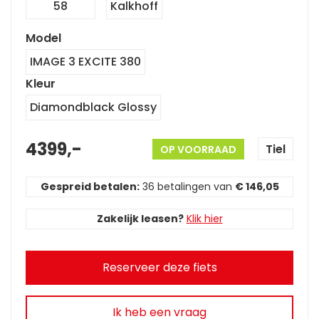
58
Kalkhoff
Model
IMAGE 3 EXCITE 380
Kleur
Diamondblack Glossy
4399,-
Tiel
OP VOORRAAD
Gespreid betalen:
36 betalingen van
€ 146,05
Zakelijk leasen?
Klik hier
Reserveer deze fiets
Ik heb een vraag