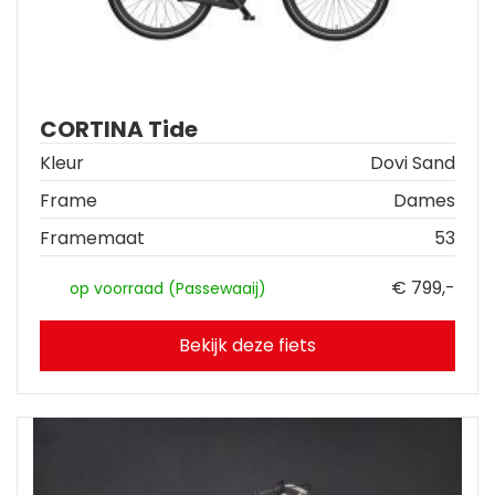
CORTINA Tide
Kleur
Dovi Sand
Frame
Dames
Framemaat
53
€ 799,-
op voorraad (Passewaaij)
Bekijk deze fiets