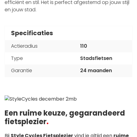
efficiënt en stil. Het is perfect afgestemd op jouw stijl
en jouw stad.
Specificaties
Actieradius
110
Type
Stadsfietsen
Garantie
24 maanden
Een ruime keuze, gegarandeerd
fietsplezier
Bij
Style Cycles Fietsplezier
vind je altijd een
ruime