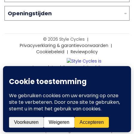
Openingstijden
© 2026 Style Cycles
Privacyverklaring & garantievoorwaarden
Cookiebeleid
Reviewpolicy
Aangesloten bij
Website ontwerp & ontwikkeling:
Internetbureau Jun-E-Jay