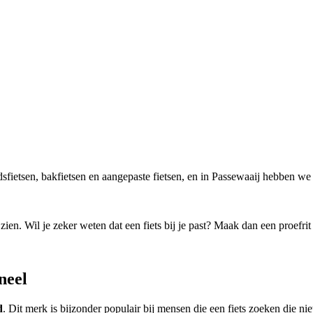
adsfietsen, bakfietsen en aangepaste fietsen, en in Passewaaij hebben we
n. Wil je zeker weten dat een fiets bij je past? Maak dan een proefrit e
neel
d
. Dit merk is bijzonder populair bij mensen die een fiets zoeken die niet