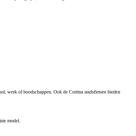
hool, werk of boodschappen. Ook de Cortina stadsfietsen bieden
iste model.