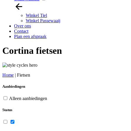
Winkel Tiel
Winkel Passewaaij
Over ons
Contact
Plan een afspraak
Cortina fietsen
Home
|
Fietsen
Aanbiedingen
Alleen aanbiedingen
Status