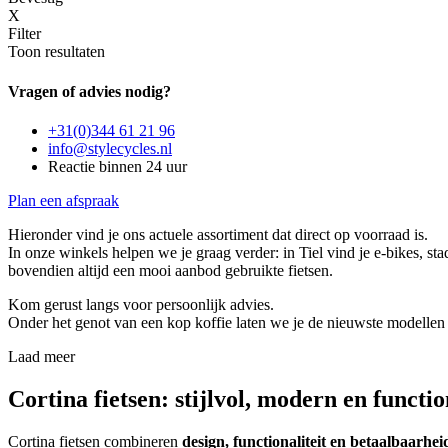
X
Filter
Toon resultaten
Vragen of advies nodig?
+31(0)344 61 21 96
info@stylecycles.nl
Reactie binnen 24 uur
Plan een afspraak
Hieronder vind je ons actuele assortiment dat direct op voorraad is.
In onze winkels helpen we je graag verder: in Tiel vind je e-bikes, st
bovendien altijd een mooi aanbod gebruikte fietsen.
Kom gerust langs voor persoonlijk advies.
Onder het genot van een kop koffie laten we je de nieuwste modellen zie
Laad meer
Cortina fietsen: stijlvol, modern en functio
Cortina fietsen combineren
design, functionaliteit en betaalbaarhei