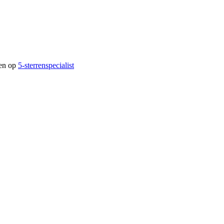
gen op
5-sterrenspecialist