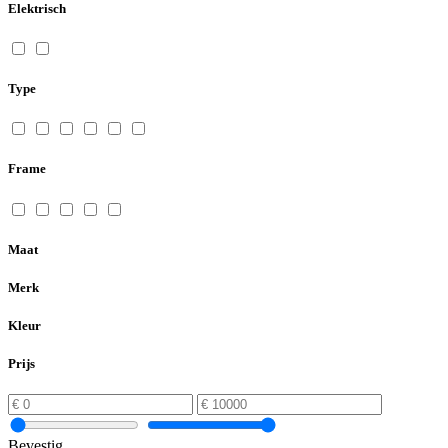
Elektrisch
Type
Frame
Maat
Merk
Kleur
Prijs
Bevestig