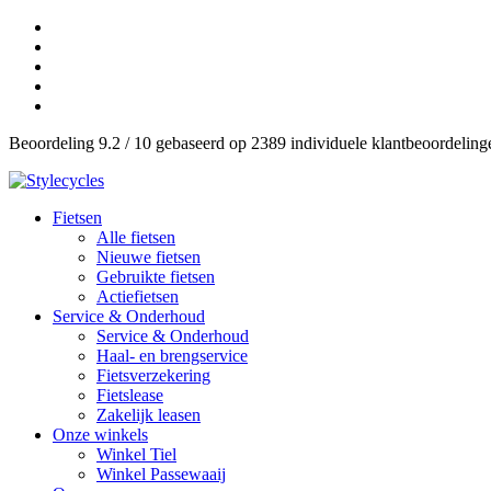
Beoordeling 9.2 / 10 gebaseerd op 2389 individuele klantbeoordelin
Fietsen
Alle fietsen
Nieuwe fietsen
Gebruikte fietsen
Actiefietsen
Service & Onderhoud
Service & Onderhoud
Haal- en brengservice
Fietsverzekering
Fietslease
Zakelijk leasen
Onze winkels
Winkel Tiel
Winkel Passewaaij