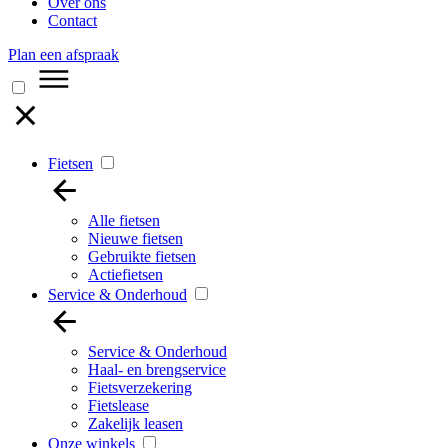
Over ons
Contact
Plan een afspraak
Fietsen
Alle fietsen
Nieuwe fietsen
Gebruikte fietsen
Actiefietsen
Service & Onderhoud
Service & Onderhoud
Haal- en brengservice
Fietsverzekering
Fietslease
Zakelijk leasen
Onze winkels