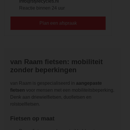
info@stylecycles.nl
Reactie binnen 24 uur
Plan een afspraak
van Raam fietsen: mobiliteit
zonder beperkingen
van Raam is gespecialiseerd in
aangepaste
fietsen
voor mensen met een mobiliteitsbeperking.
Denk aan driewielfietsen, duofietsen en
rolstoelfietsen.
Fietsen op maat