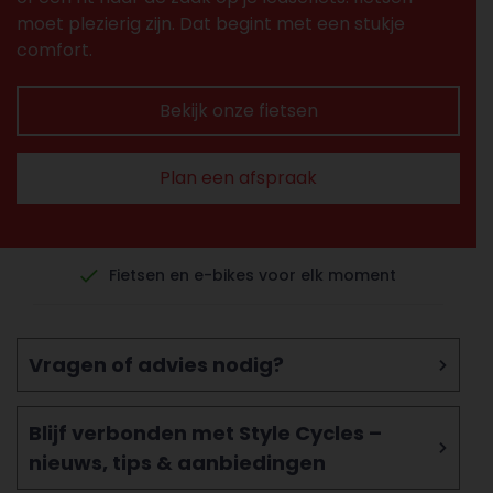
moet plezierig zijn. Dat begint met een stukje
comfort.
Bekijk onze fietsen
Plan een afspraak
Fietsen en e-bikes voor elk moment
Vragen of advies nodig?
Blijf verbonden met Style Cycles –
nieuws, tips & aanbiedingen