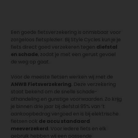
Een goede fietsverzekering is onmisbaar voor
zorgeloos fietsplezier. Bij Style Cycles kun je je
fiets direct goed verzekeren tegen
diefstal
en schade
, zodat je met een gerust gevoel
de weg op gaat.
Voor de meeste fietsen werken wij met de
ANWB Fietsverzekering
. Deze verzekering
staat bekend om de snelle schade-
afhandeling en gunstige voorwaarden. Zo krijg
je binnen drie jaar bij diefstal 95% van ’t
aankoopbedrag vergoed en is bij elektrische
fietsen ook
de accu standaard
meeverzekerd
. Voor iedere fiets en elk
gebruik hebben wij een passende