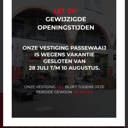
Neem contact met ons op
Plan een afspraak
Enthousiast geworden?
Of je fietstocht nu een stukje vrijetijdsbesteding is
of een rit naar de zaak op je leasefiets: fietsen