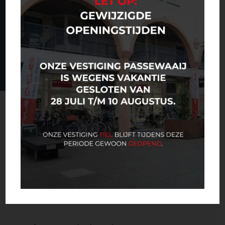
Bekijk alle reviews
Ruime keuze
Of je fietstocht nu een stukje vrijetijdsbesteding is of
een rit naar de zaak: fietsen moet plezierig zijn.