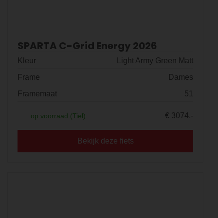
SPARTA C-Grid Energy 2026
Kleur
Light Army Green Matt
Frame
Dames
Framemaat
51
€ 3074,-
op voorraad (Tiel)
Bekijk deze fiets