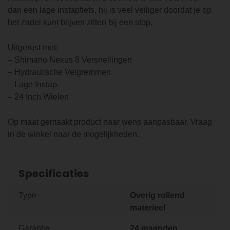
dan een lage instapfiets, hij is veel veiliger doordat je op
het zadel kunt blijven zitten bij een stop.
Uitgerust met:
– Shimano Nexus 8 Versnellingen
– Hydraulische Velgremmen
– Lage Instap
– 24 Inch Wielen
Op maat gemaakt product naar wens aanpasbaar. Vraag
in de winkel naar de mogelijkheden.
Specificaties
Type
Overig rollend
materieel
Garantie
24 maanden