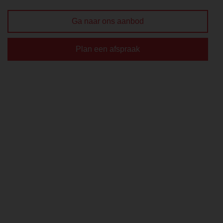
Ga naar ons aanbod
Plan een afspraak