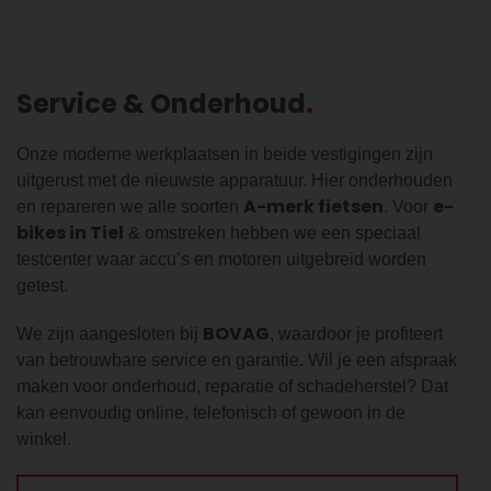
Service & Onderhoud
Onze moderne werkplaatsen in beide vestigingen zijn
uitgerust met de nieuwste apparatuur. Hier onderhouden
A-merk fietsen
e-
en repareren we alle soorten
. Voor
bikes in Tiel
& omstreken hebben we een speciaal
testcenter waar accu’s en motoren uitgebreid worden
getest.
BOVAG
We zijn aangesloten bij
, waardoor je profiteert
van betrouwbare service en garantie. Wil je een afspraak
maken voor onderhoud, reparatie of schadeherstel? Dat
kan eenvoudig online, telefonisch of gewoon in de
winkel.