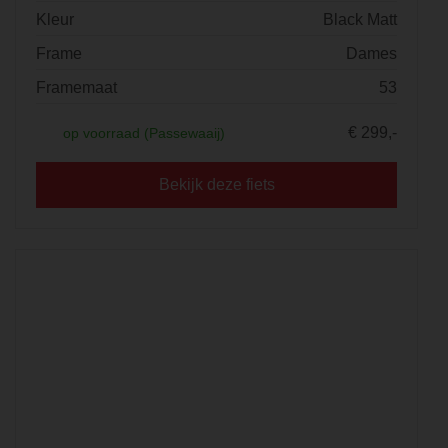
Kleur
Black Matt
Frame
Dames
Framemaat
53
€ 299,-
op voorraad (Passewaaij)
Bekijk deze fiets