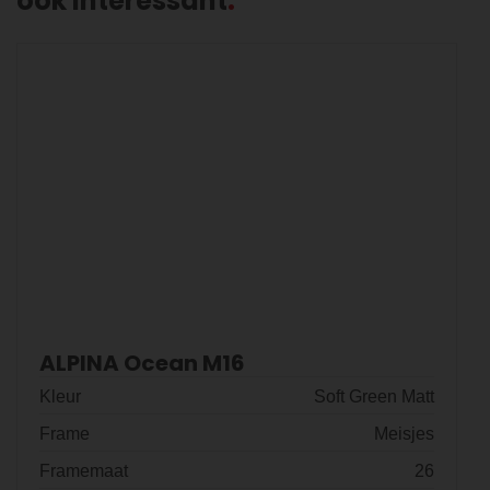
ook interessant
ALPINA Ocean M16
Kleur
Soft Green Matt
Frame
Meisjes
Framemaat
26