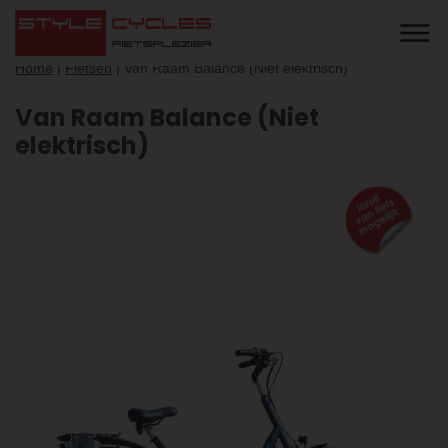
Home
|
Fietsen
|
Van Raam Balance (Niet elektrisch)
Van Raam Balance (Niet
elektrisch)