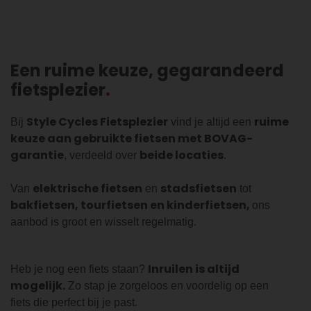
Een ruime keuze, gegarandeerd
fietsplezier
Style Cycles Fietsplezier
ruime
Bij
vind je altijd een
keuze aan gebruikte fietsen met BOVAG-
garantie
beide locaties
, verdeeld over
.
elektrische fietsen
stadsfietsen
Van
en
tot
bakfietsen, tourfietsen en kinderfietsen,
ons
aanbod is groot en wisselt regelmatig.
Inruilen is altijd
Heb je nog een fiets staan?
mogelijk.
Zo stap je zorgeloos en voordelig op een
fiets die perfect bij je past.