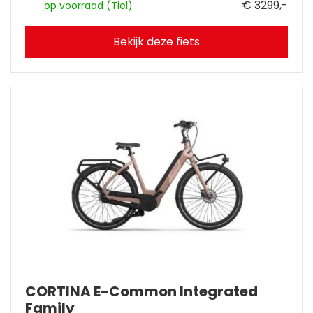
€ 3299,-
op voorraad (Tiel)
Bekijk deze fiets
CORTINA E-Common Integrated
Family