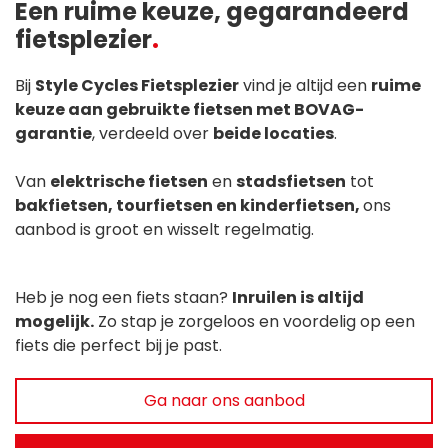
Een ruime keuze, gegarandeerd
fietsplezier
Bij
Style Cycles Fietsplezier
vind je altijd een
ruime
keuze aan gebruikte fietsen met BOVAG-
garantie
, verdeeld over
beide locaties
.
Van
elektrische fietsen
en
stadsfietsen
tot
bakfietsen, tourfietsen en kinderfietsen,
ons
aanbod is groot en wisselt regelmatig.
Heb je nog een fiets staan?
Inruilen is altijd
mogelijk.
Zo stap je zorgeloos en voordelig op een
fiets die perfect bij je past.
Ga naar ons aanbod