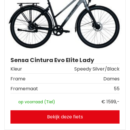
Sensa Cintura Evo Elite Lady
Kleur
Speedy Silver/Black
Frame
Dames
Framemaat
55
€ 1599,-
op voorraad (Tiel)
Bekijk deze fiets