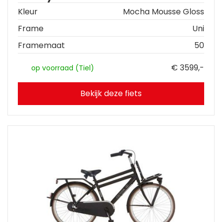
Kleur
Mocha Mousse Gloss
Frame
Uni
Framemaat
50
€ 3599,-
op voorraad (Tiel)
Bekijk deze fiets