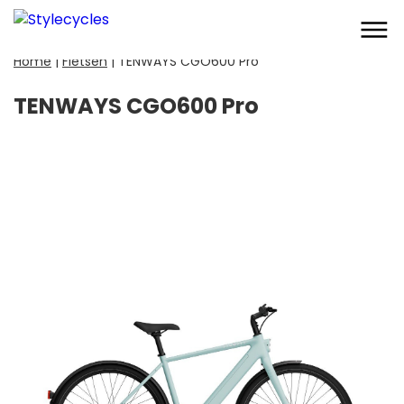
Home
|
Fietsen
|
TENWAYS CGO600 Pro
TENWAYS CGO600 Pro