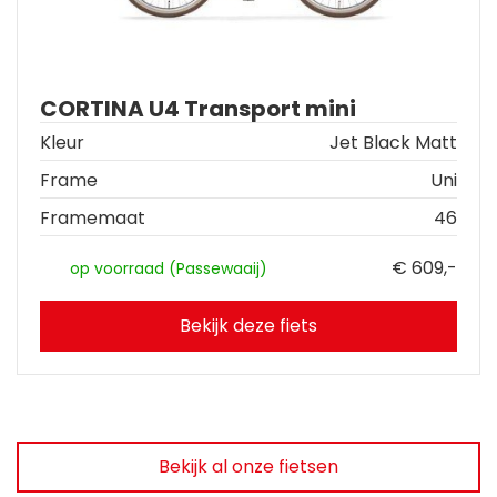
CORTINA U4 Transport mini
Kleur
Jet Black Matt
Frame
Uni
Framemaat
46
€ 609,-
op voorraad (Passewaaij)
Bekijk deze fiets
Bekijk al onze fietsen