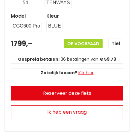
54
TENWAYS
Model
Kleur
CGO600 Pro
BLUE
1799,-
Tiel
OP VOORRAAD
Gespreid betalen:
36 betalingen van
€ 59,73
Zakelijk leasen?
Klik hier
Reserveer deze fiets
Ik heb een vraag