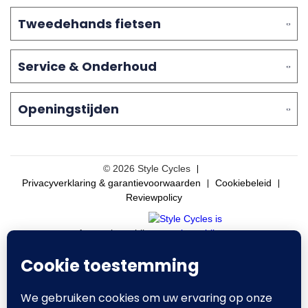
Tweedehands fietsen
Service & Onderhoud
Openingstijden
© 2026 Style Cycles
Privacyverklaring & garantievoorwaarden
Cookiebeleid
Reviewpolicy
Aangesloten bij