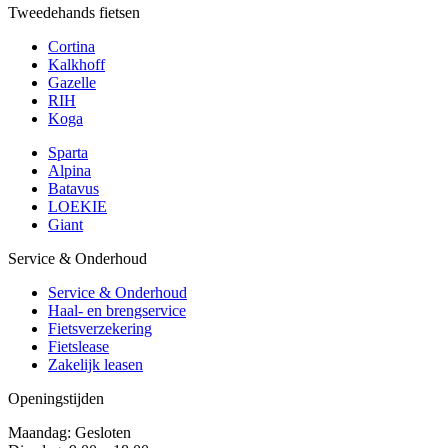
Tweedehands fietsen
Cortina
Kalkhoff
Gazelle
RIH
Koga
Sparta
Alpina
Batavus
LOEKIE
Giant
Service & Onderhoud
Service & Onderhoud
Haal- en brengservice
Fietsverzekering
Fietslease
Zakelijk leasen
Openingstijden
Maandag: Gesloten