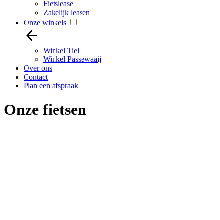
Fietslease
Zakelijk leasen
Onze winkels
Winkel Tiel
Winkel Passewaaij
Over ons
Contact
Plan een afspraak
Onze fietsen