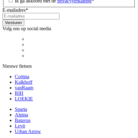
Ik ga akkoord met de
privacyverklaring
*
E-mailadres
*
Versturen
Volg ons op social media
Nieuwe fietsen
Cortina
Kalkhoff
vanRaam
RIH
LOEKIE
Sparta
Alpina
Batavus
Levit
Urban Arrow