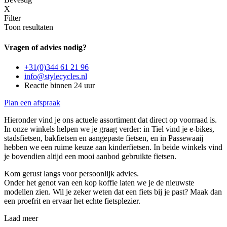
X
Filter
Toon resultaten
Vragen of advies nodig?
+31(0)344 61 21 96
info@stylecycles.nl
Reactie binnen 24 uur
Plan een afspraak
Hieronder vind je ons actuele assortiment dat direct op voorraad is.
In onze winkels helpen we je graag verder: in Tiel vind je e-bikes,
stadsfietsen, bakfietsen en aangepaste fietsen, en in Passewaaij
hebben we een ruime keuze aan kinderfietsen. In beide winkels vind
je bovendien altijd een mooi aanbod gebruikte fietsen.
Kom gerust langs voor persoonlijk advies.
Onder het genot van een kop koffie laten we je de nieuwste
modellen zien. Wil je zeker weten dat een fiets bij je past? Maak dan
een proefrit en ervaar het echte fietsplezier.
Laad meer