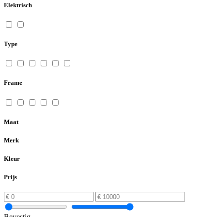
Elektrisch
Type
Frame
Maat
Merk
Kleur
Prijs
Bevestig