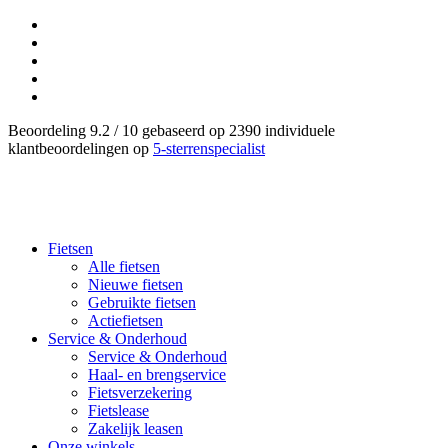
Beoordeling 9.2 / 10 gebaseerd op 2390 individuele
klantbeoordelingen op
5-sterrenspecialist
Fietsen
Alle fietsen
Nieuwe fietsen
Gebruikte fietsen
Actiefietsen
Service & Onderhoud
Service & Onderhoud
Haal- en brengservice
Fietsverzekering
Fietslease
Zakelijk leasen
Onze winkels