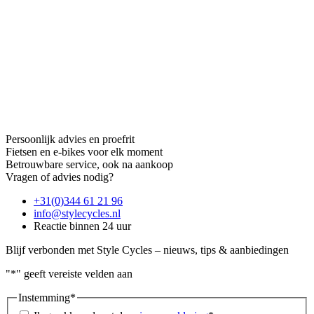
Persoonlijk advies en proefrit
Fietsen en e-bikes voor elk moment
Betrouwbare service, ook na aankoop
Vragen of advies nodig?
+31(0)344 61 21 96
info@stylecycles.nl
Reactie binnen 24 uur
Blijf verbonden met Style Cycles – nieuws, tips & aanbiedingen
"
*
" geeft vereiste velden aan
Instemming
*