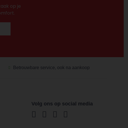
zaak op je
omfort.
Betrouwbare service, ook na aankoop
Volg ons op social media