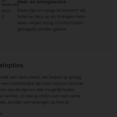
Haal- en brengservice
Geen tijd om langs te komen? Wij
halen je fiets op en brengen hem
weer netjes terug. Comfortabel
geregeld, zonder gedoe.
alopties
kelijk een fiets zoekt, we helpen je graag
een betaalwijze die past bij jouw situatie.
men we de tijd om alle mogelijkheden
e nemen. Zo kies je altijd voor een optie
elt, zonder verrassingen achteraf.
n: