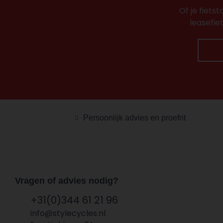
Of je fiets
leasefie
Persoonlijk advies en proefrit
Vragen of advies nodig?
+31(0)344 61 21 96
info@stylecycles.nl