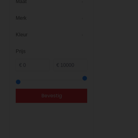
Maat
Merk
Kleur
Prijs
Bevestig