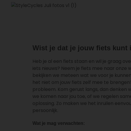
Wist je dat je jouw fiets kunt
Heb je al een fiets staan en wil je graag o
iets nieuws? Neem je fiets mee naar onze w
bekijken we meteen wat we voor je kunnen
het niet om jouw fiets zelf mee te brenge
probleem. Kom gerust langs, dan denken w
we komen naar jou toe, of we regelen sa
oplossing. Zo maken we het inruilen eenvo
persoonlijk.
Wat je mag verwachten: