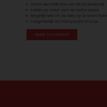
Direct een indicatie van de inruilwaarde
Advies op maat voor de beste keuze
Mogelijkheid om de fiets op te laten hale
Toegankelijk en transparant proces.
Bekijk ons aanbod