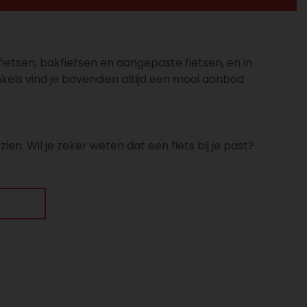
sfietsen, bakfietsen en aangepaste fietsen, en in
kels vind je bovendien altijd een mooi aanbod
en. Wil je zeker weten dat een fiets bij je past?