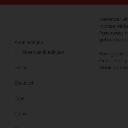
Hieronder vi
In onze winke
Passewaaij h
gebruikte fie
Aanbiedingen
Alleen aanbiedingen
Kom gerust l
Onder het gen
Maak dan een
Status
Elektrisch
Type
Frame