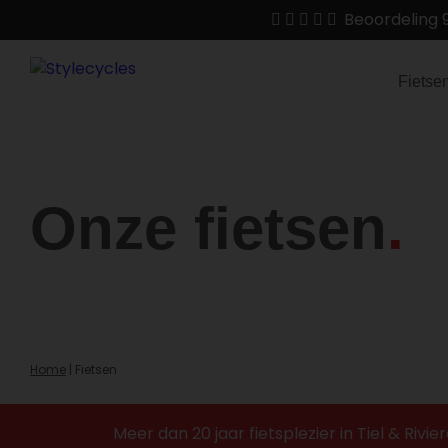
Beoordeling 
Fietse
Onze fietsen
Home
|
Fietsen
Meer dan 20 jaar fietsplezier in Tiel & Riv