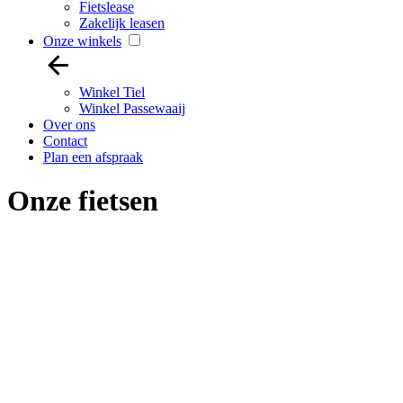
Fietslease
Zakelijk leasen
Onze winkels
Winkel Tiel
Winkel Passewaaij
Over ons
Contact
Plan een afspraak
Onze fietsen