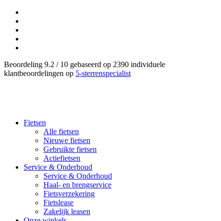
Beoordeling 9.2 / 10 gebaseerd op 2390 individuele
klantbeoordelingen op
5-sterrenspecialist
Fietsen
Alle fietsen
Nieuwe fietsen
Gebruikte fietsen
Actiefietsen
Service & Onderhoud
Service & Onderhoud
Haal- en brengservice
Fietsverzekering
Fietslease
Zakelijk leasen
Onze winkels