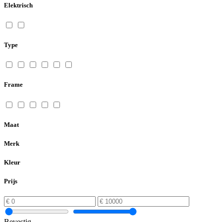
Elektrisch
Type
Frame
Maat
Merk
Kleur
Prijs
Bevestig