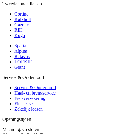
Tweedehands fietsen
Cortina
Kalkhoff
Gazelle
RIH
Koga
Sparta
Alpina
Batavus
LOEKIE
Giant
Service & Onderhoud
Service & Onderhoud
Haal- en brengservice
Fietsverzekering
Fietslease
Zakelijk leasen
Openingstijden
Maandag: Gesloten