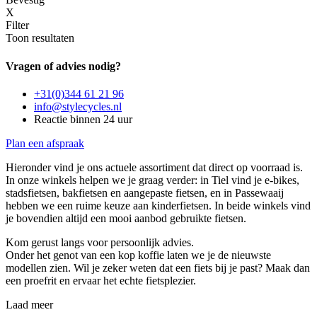
X
Filter
Toon resultaten
Vragen of advies nodig?
+31(0)344 61 21 96
info@stylecycles.nl
Reactie binnen 24 uur
Plan een afspraak
Hieronder vind je ons actuele assortiment dat direct op voorraad is.
In onze winkels helpen we je graag verder: in Tiel vind je e-bikes,
stadsfietsen, bakfietsen en aangepaste fietsen, en in Passewaaij
hebben we een ruime keuze aan kinderfietsen. In beide winkels vind
je bovendien altijd een mooi aanbod gebruikte fietsen.
Kom gerust langs voor persoonlijk advies.
Onder het genot van een kop koffie laten we je de nieuwste
modellen zien. Wil je zeker weten dat een fiets bij je past? Maak dan
een proefrit en ervaar het echte fietsplezier.
Laad meer