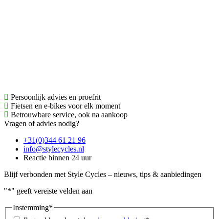
Persoonlijk advies en proefrit
Fietsen en e-bikes voor elk moment
Betrouwbare service, ook na aankoop
Vragen of advies nodig?
+31(0)344 61 21 96
info@stylecycles.nl
Reactie binnen 24 uur
Blijf verbonden met Style Cycles – nieuws, tips & aanbiedingen
"
*
" geeft vereiste velden aan
Instemming
*