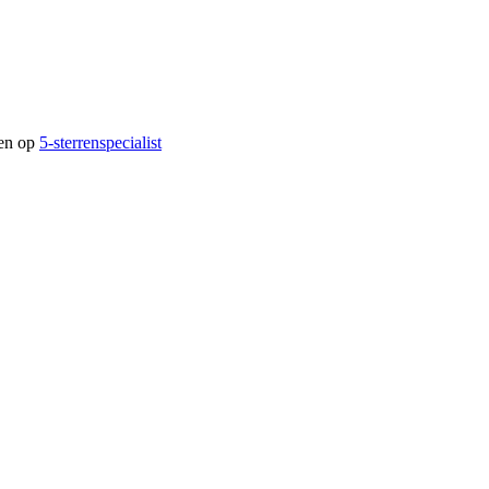
gen op
5-sterrenspecialist