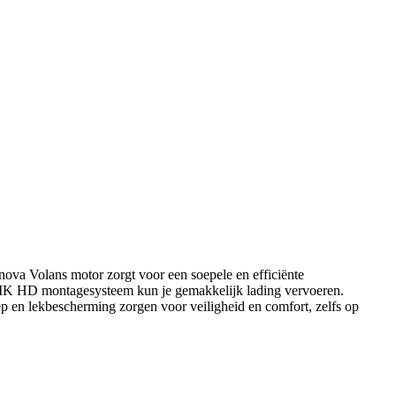
nova Volans motor zorgt voor een soepele en efficiënte
t MIK HD montagesysteem kun je gemakkelijk lading vervoeren.
 en lekbescherming zorgen voor veiligheid en comfort, zelfs op