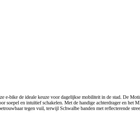
 e-bike de ideale keuze voor dagelijkse mobiliteit in de stad. De Moti
oor soepel en intuïtief schakelen. Met de handige achterdrager en he
rouwbaar tegen vuil, terwijl Schwalbe banden met reflecterende streep