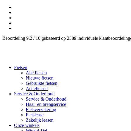
Beoordeling 9.2 / 10 gebaseerd op 2389 individuele klantbeoordelin
Fietsen
Alle fietsen
Nieuwe fietsen
Gebruikte fietsen
Actiefietsen
Service & Onderhoud
Service & Onderhoud
Haal- en brengservice
Fietsverzekering
Fietslease
Zakelijk leasen
Onze winkels
Winkel Tiel