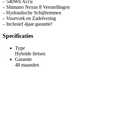
– 540Wh Accu
– Shimano Nexus 8 Versnellingen
– Hydraulische Schijfremmen
– Voorvork en Zadelvering
– Inclusief 4jaar garantie!
Specificaties
Type
Hybride fietsen
Garantie
48 maanden