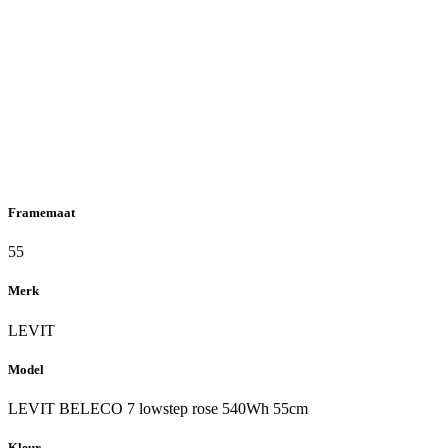
Framemaat
55
Merk
LEVIT
Model
LEVIT BELECO 7 lowstep rose 540Wh 55cm
Kleur