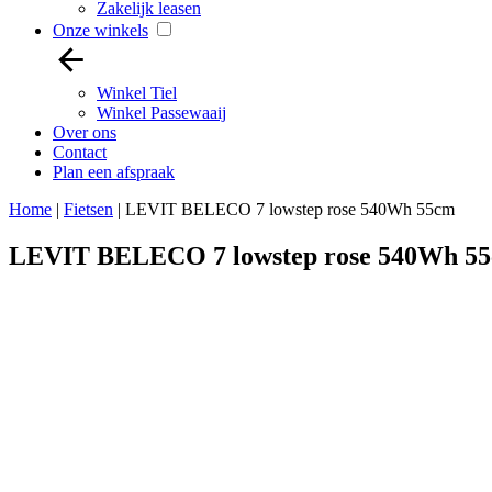
Zakelijk leasen
Onze winkels
Winkel Tiel
Winkel Passewaaij
Over ons
Contact
Plan een afspraak
Home
|
Fietsen
|
LEVIT BELECO 7 lowstep rose 540Wh 55cm
LEVIT BELECO 7 lowstep rose 540Wh 5