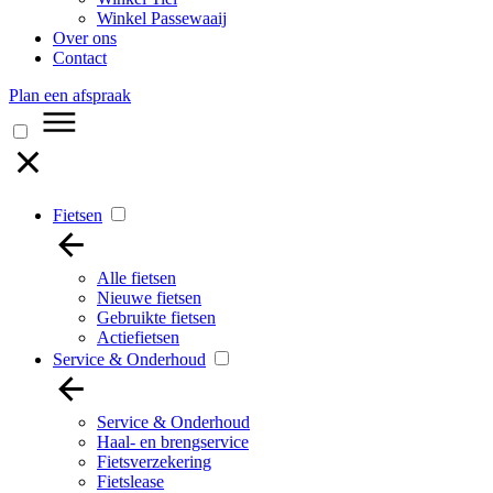
Winkel Passewaaij
Over ons
Contact
Plan een afspraak
Fietsen
Alle fietsen
Nieuwe fietsen
Gebruikte fietsen
Actiefietsen
Service & Onderhoud
Service & Onderhoud
Haal- en brengservice
Fietsverzekering
Fietslease