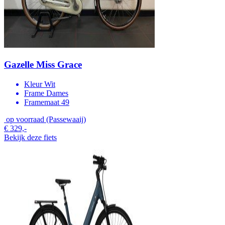
Gazelle Miss Grace
Kleur
Wit
Frame
Dames
Framemaat
49
op voorraad (Passewaaij)
€ 329,-
Bekijk deze fiets