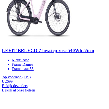
LEVIT BELECO 7 lowstep rose 540Wh 55cm
Kleur
Rose
Frame
Dames
Framemaat
55
op voorraad (Tiel)
€ 2699,-
Bekijk deze fiets
Bekijk al onze fietsen