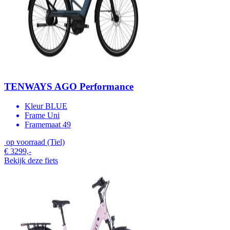
TENWAYS AGO Performance
Kleur
BLUE
Frame
Uni
Framemaat
49
op voorraad (Tiel)
€ 3299,-
Bekijk deze fiets