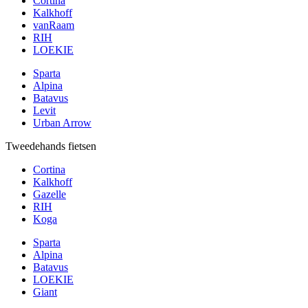
Cortina
Kalkhoff
vanRaam
RIH
LOEKIE
Sparta
Alpina
Batavus
Levit
Urban Arrow
Tweedehands fietsen
Cortina
Kalkhoff
Gazelle
RIH
Koga
Sparta
Alpina
Batavus
LOEKIE
Giant