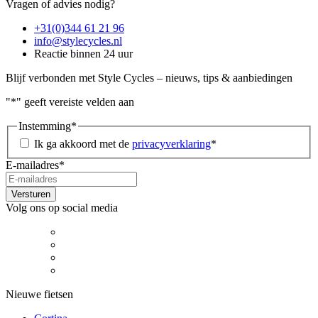
Vragen of advies nodig?
+31(0)344 61 21 96
info@stylecycles.nl
Reactie binnen 24 uur
Blijf verbonden met Style Cycles – nieuws, tips & aanbiedingen
"
*
" geeft vereiste velden aan
Instemming
*
Ik ga akkoord met de
privacyverklaring
*
E-mailadres
*
Volg ons op social media
Nieuwe fietsen