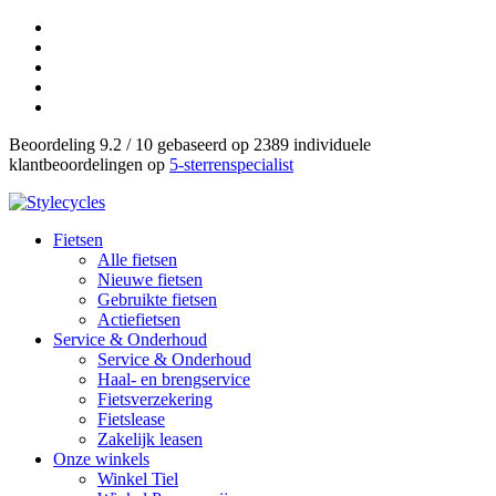
Beoordeling 9.2 / 10 gebaseerd op 2389 individuele
klantbeoordelingen op
5-sterrenspecialist
Fietsen
Alle fietsen
Nieuwe fietsen
Gebruikte fietsen
Actiefietsen
Service & Onderhoud
Service & Onderhoud
Haal- en brengservice
Fietsverzekering
Fietslease
Zakelijk leasen
Onze winkels
Winkel Tiel