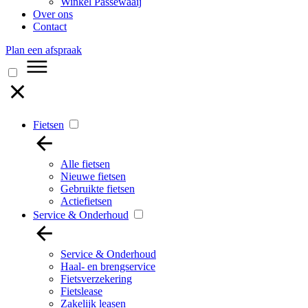
Winkel Passewaaij
Over ons
Contact
Plan een afspraak
Fietsen
Alle fietsen
Nieuwe fietsen
Gebruikte fietsen
Actiefietsen
Service & Onderhoud
Service & Onderhoud
Haal- en brengservice
Fietsverzekering
Fietslease
Zakelijk leasen