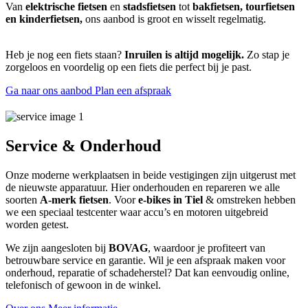
Van
elektrische fietsen
en
stadsfietsen
tot
bakfietsen, tourfietsen
en kinderfietsen,
ons aanbod is groot en wisselt regelmatig.
Heb je nog een fiets staan?
Inruilen is altijd mogelijk.
Zo stap je
zorgeloos en voordelig op een fiets die perfect bij je past.
Ga naar ons aanbod
Plan een afspraak
Service & Onderhoud
Onze moderne werkplaatsen in beide vestigingen zijn uitgerust met
de nieuwste apparatuur. Hier onderhouden en repareren we alle
soorten
A-merk fietsen
. Voor
e-bikes in Tiel
& omstreken hebben
we een speciaal testcenter waar accu’s en motoren uitgebreid
worden getest.
We zijn aangesloten bij
BOVAG
, waardoor je profiteert van
betrouwbare service en garantie. Wil je een afspraak maken voor
onderhoud, reparatie of schadeherstel? Dat kan eenvoudig online,
telefonisch of gewoon in de winkel.