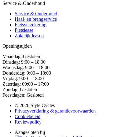
Service & Onderhoud
Service & Onderhoud
Haal- en brengservice
Fietsverzekering
Fietslease
Zakelijk leasen
Openingstijden
Maandag: Gesloten
Dinsdag: 9:00 – 18:00
Woensdag: 9:00 – 18:00
Donderdag: 9:00 – 18:00
Vrijdag: 9:00 – 18:00
Zaterdag: 09:00 – 17:00
Zondag: Gesloten
Feestdagen: Gesloten
© 2026 Style Cycles
Privacyverklaring & garantievoorwaarden
Cookiebeleid
Reviewpolicy
Aangesloten bij