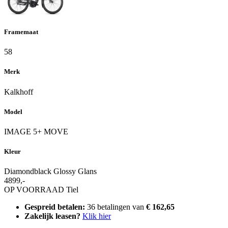
Framemaat
58
Merk
Kalkhoff
Model
IMAGE 5+ MOVE
Kleur
Diamondblack Glossy Glans
4899,-
OP VOORRAAD
Tiel
Gespreid betalen:
36 betalingen van
€ 162,65
Zakelijk leasen?
Klik hier