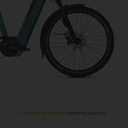
Service en rijklare
aflevering aan huis