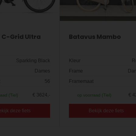
C-Grid Ultra
Batavus Mambo
Sparkling Black
Kleur
R
Dames
Frame
Da
t
56
Framemaat
€ 3624,-
€ 4
aad (Tiel)
op voorraad (Tiel)
kijk deze fiets
Bekijk deze fiets