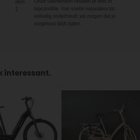
Onze vakmensen houden je fiets in
topconditie. Van snelle reparaties tot
volledig onderhoud: wij zorgen dat je
zorgeloos blijft rijden.
k interessant