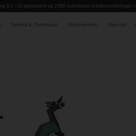
ng 9.2 / 10 gebaseerd op 2388 individuele klantbeoordelingen
n
Service & Onderhoud
Onze winkels
Over ons