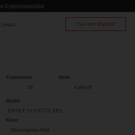
 op
5-sterrenspecialist
Plan een afspraak
Contact
Framemaat
Merk
58
Kalkhoff
Model
ENTICE 5+ EXCITE ABS
Kleur
Mineralgreen Matt