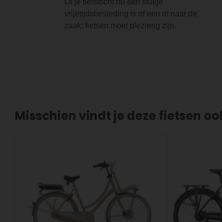
Of je fietstocht nu een stukje
vrijetijdsbesteding is of een rit naar de
zaak: fietsen moet plezierig zijn.
Misschien vindt je deze fietsen oo