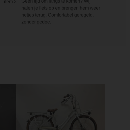
Geen tijd om langs te komen? Wij
halen je fiets op en brengen hem weer
netjes terug. Comfortabel geregeld,
zonder gedoe.