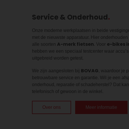
Service & Onderhoud
Onze moderne werkplaatsen in beide vestigingen
met de nieuwste apparatuur. Hier onderhouden
A-merk fietsen
e-bikes i
alle soorten
. Voor
hebben we een speciaal testcenter waar accu’
uitgebreid worden getest.
BOVAG
We zijn aangesloten bij
, waardoor je p
betrouwbare service en garantie. Wil je een af
onderhoud, reparatie of schadeherstel? Dat kan
telefonisch of gewoon in de winkel.
Over ons
Meer informatie