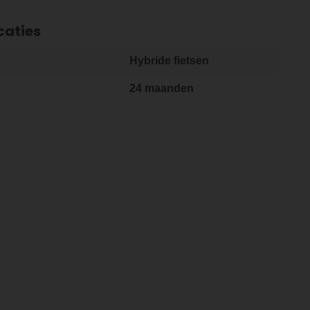
caties
Hybride fietsen
24 maanden