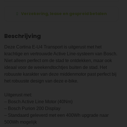
Verzekering, lease en gespreid betalen
Beschrijving
Deze Cortina E-U4 Transport is uitgerust met het
krachtige en vertrouwde Active Line-systeem van Bosch.
Niet alleen perfect om de stad te ontdekken, maar ook
ideaal voor de weekendtochtjes buiten de stad. Het
robuuste karakter van deze middenmotor past perfect bij
het robuuste design van deze e-bike.
Uitgerust met:
– Bosch Active Line Motor (40Nm)
– Bosch Purion 200 Display
– Standaard geleverd met een 400Wh upgrade naar
500Wh mogelijk