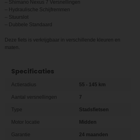
– Shimano Nexus 7 Versnellingen
– Hydraulische Schijfremmen
– Stuurslot
– Dubbele Standaard
Deze fiets is verkrijgbaar in verschillende kleuren en
maten.
Specificaties
Actieradius
55 - 145 km
Aantal versnellingen
7
Type
Stadsfietsen
Motor locatie
Midden
Garantie
24 maanden