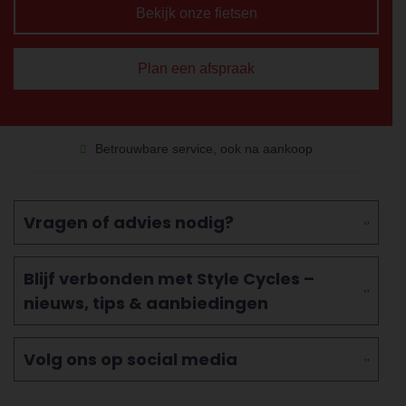
Bekijk onze fietsen
Plan een afspraak
Betrouwbare service, ook na aankoop
Vragen of advies nodig?
Blijf verbonden met Style Cycles –
nieuws, tips & aanbiedingen
Volg ons op social media