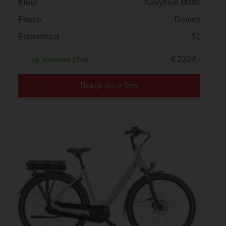
Kleur
Navyblue Matte
Frame
Dames
Framemaat
51
€ 2324,-
op voorraad (Tiel)
Bekijk deze fiets