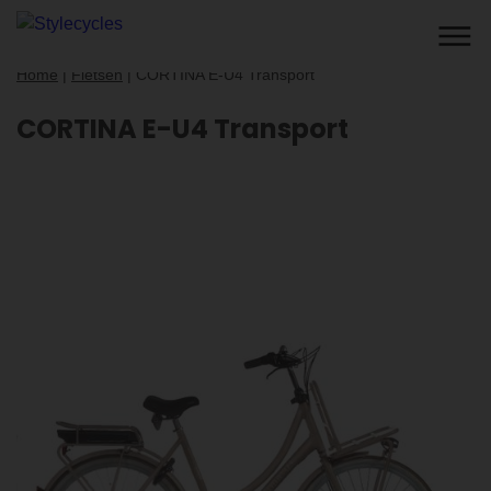
Home
|
Fietsen
|
CORTINA E-U4 Transport
CORTINA E-U4 Transport