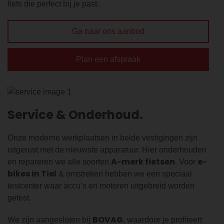
fiets die perfect bij je past.
Ga naar ons aanbod
Plan een afspraak
Service & Onderhoud
Onze moderne werkplaatsen in beide vestigingen zijn
uitgerust met de nieuwste apparatuur. Hier onderhouden
A-merk fietsen
e-
en repareren we alle soorten
. Voor
bikes in Tiel
& omstreken hebben we een speciaal
testcenter waar accu’s en motoren uitgebreid worden
getest.
BOVAG
We zijn aangesloten bij
, waardoor je profiteert