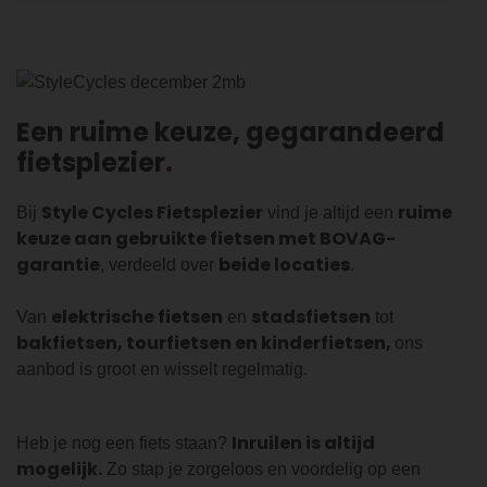
Een ruime keuze, gegarandeerd
fietsplezier
Style Cycles Fietsplezier
ruime
Bij
vind je altijd een
keuze aan gebruikte fietsen met BOVAG-
garantie
beide locaties
, verdeeld over
.
elektrische fietsen
stadsfietsen
Van
en
tot
bakfietsen, tourfietsen en kinderfietsen,
ons
aanbod is groot en wisselt regelmatig.
Inruilen is altijd
Heb je nog een fiets staan?
mogelijk.
Zo stap je zorgeloos en voordelig op een