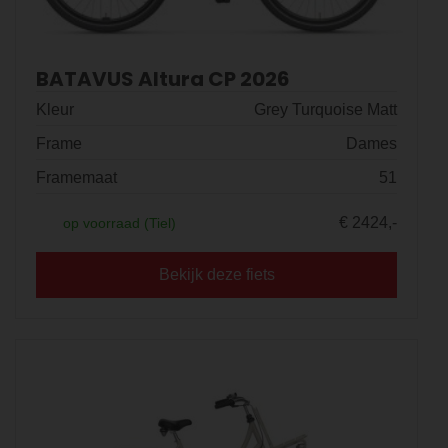
BATAVUS Altura CP 2026
Kleur
Grey Turquoise Matt
Frame
Dames
Framemaat
51
€ 2424,-
op voorraad (Tiel)
Bekijk deze fiets