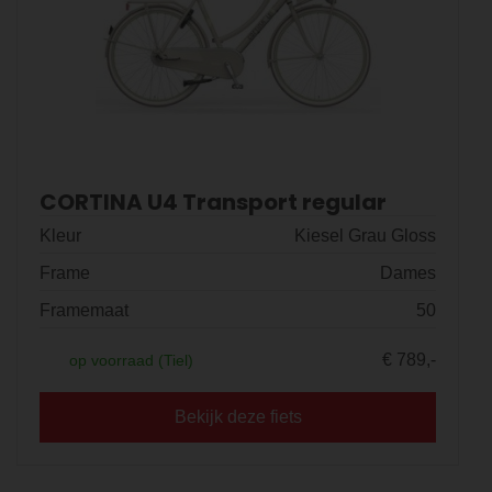
CORTINA U4 Transport regular
Kleur
Kiesel Grau Gloss
Frame
Dames
Framemaat
50
€ 789,-
op voorraad (Tiel)
Bekijk deze fiets