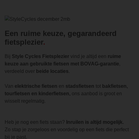
Een ruime keuze, gegarandeerd
fietsplezier
Bij
Style Cycles Fietsplezier
vind je altijd een
ruime
keuze aan gebruikte fietsen met BOVAG-garantie
,
verdeeld over
beide locaties
.
Van
elektrische fietsen
en
stadsfietsen
tot
bakfietsen,
tourfietsen en kinderfietsen,
ons aanbod is groot en
wisselt regelmatig.
Heb je nog een fiets staan?
Inruilen is altijd mogelijk.
Zo stap je zorgeloos en voordelig op een fiets die perfect
bij je past.