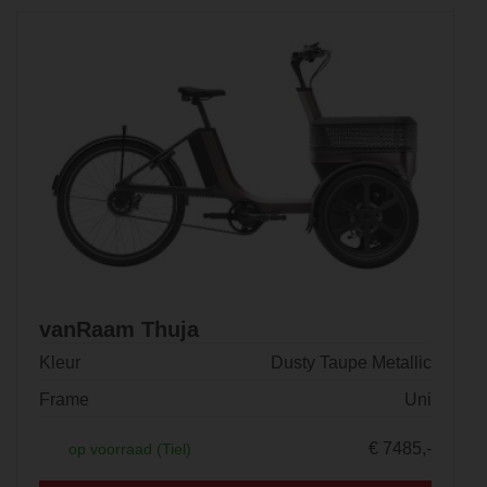
vanRaam Thuja
Kleur
Dusty Taupe Metallic
Frame
Uni
€ 7485,-
op voorraad (Tiel)