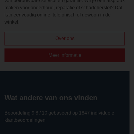
van betrouwbare service en garantie. Wil je een afspraak
maken voor onderhoud, reparatie of schadeherstel? Dat
kan eenvoudig online, telefonisch of gewoon in de
winkel.
Over ons
Meer informatie
Wat andere van ons vinden
Beoordeling 9.8 / 10 gebaseerd op 1847 individuele
klantbeoordelingen