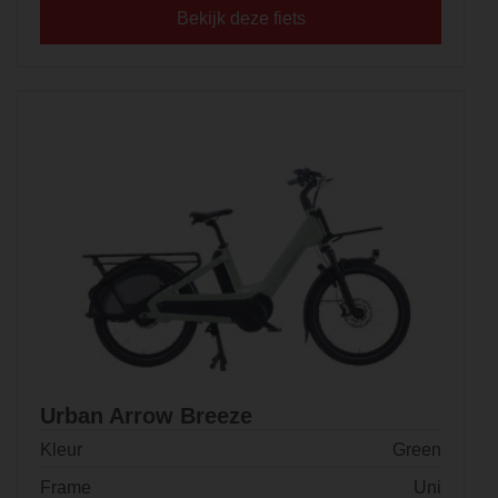
Bekijk deze fiets
Urban Arrow Breeze
Kleur
Green
Frame
Uni