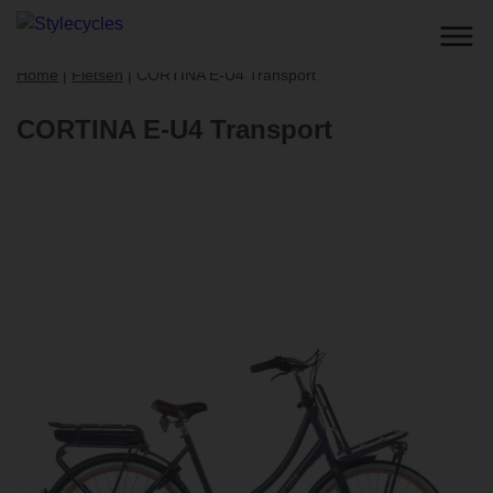
Home
|
Fietsen
|
CORTINA E-U4 Transport
CORTINA E-U4 Transport