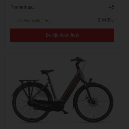
Framemaat
45
€ 5499,-
op voorraad (Tiel)
Bekijk deze fiets