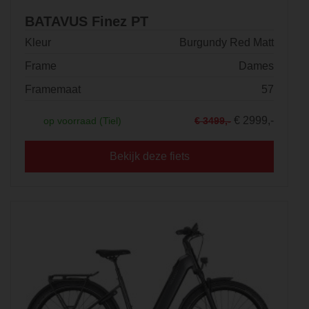
BATAVUS Finez PT
Kleur
Burgundy Red Matt
Frame
Dames
Framemaat
57
€ 2999,-
op voorraad (Tiel)
€ 3499,-
Bekijk deze fiets