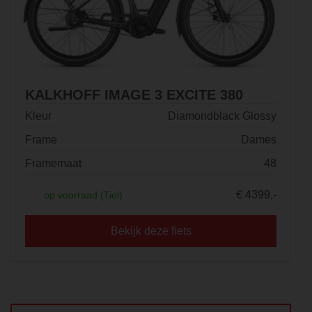
KALKHOFF IMAGE 3 EXCITE 380
Kleur
Diamondblack Glossy
Frame
Dames
Framemaat
48
€ 4399,-
op voorraad (Tiel)
Bekijk deze fiets