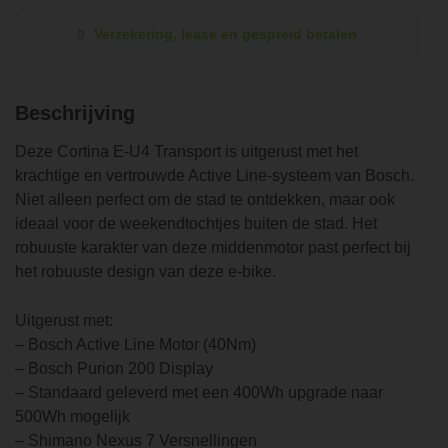
Verzekering, lease en gespreid betalen
Beschrijving
Deze Cortina E-U4 Transport is uitgerust met het
krachtige en vertrouwde Active Line-systeem van Bosch.
Niet alleen perfect om de stad te ontdekken, maar ook
ideaal voor de weekendtochtjes buiten de stad. Het
robuuste karakter van deze middenmotor past perfect bij
het robuuste design van deze e-bike.
Uitgerust met:
– Bosch Active Line Motor (40Nm)
– Bosch Purion 200 Display
– Standaard geleverd met een 400Wh upgrade naar
500Wh mogelijk
– Shimano Nexus 7 Versnellingen