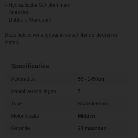
– Hydraulische Schijfremmen
– Stuurslot
– Dubbele Standaard
Deze fiets is verkrijgbaar in verschillende kleuren en
maten.
Specificaties
Actieradius
55 - 145 km
Aantal versnellingen
7
Type
Stadsfietsen
Motor locatie
Midden
Garantie
24 maanden