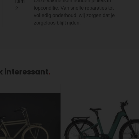
Onze vakmensen houden je fiets in
topconditie. Van snelle reparaties tot
volledig onderhoud: wij zorgen dat je
zorgeloos blijft rijden.
k interessant