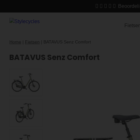
Beoordeli
Fietse
Home
|
Fietsen
|
BATAVUS Senz Comfort
BATAVUS Senz Comfort