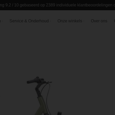
ng 9.2 / 10 gebaseerd op 2389 individuele klantbeoordelingen
n
Service & Onderhoud
Onze winkels
Over ons