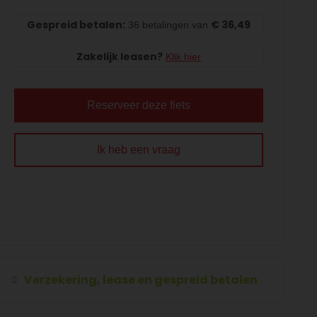
Gespreid betalen:
€ 36,49
36 betalingen van
Zakelijk leasen?
Klik hier
Reserveer deze fiets
Ik heb een vraag
Verzekering, lease en gespreid betalen