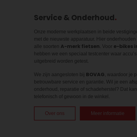
Service & Onderhoud
Onze moderne werkplaatsen in beide vestigingen
met de nieuwste apparatuur. Hier onderhouden
A-merk fietsen
e-bikes i
alle soorten
. Voor
hebben we een speciaal testcenter waar accu’
uitgebreid worden getest.
BOVAG
We zijn aangesloten bij
, waardoor je p
betrouwbare service en garantie. Wil je een af
onderhoud, reparatie of schadeherstel? Dat kan
telefonisch of gewoon in de winkel.
Over ons
Meer informatie