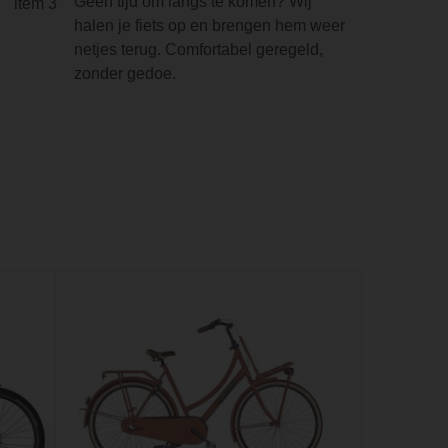
Geen tijd om langs te komen? Wij
halen je fiets op en brengen hem weer
netjes terug. Comfortabel geregeld,
zonder gedoe.