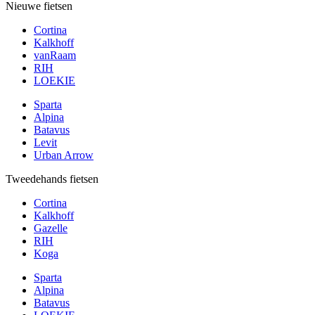
Nieuwe fietsen
Cortina
Kalkhoff
vanRaam
RIH
LOEKIE
Sparta
Alpina
Batavus
Levit
Urban Arrow
Tweedehands fietsen
Cortina
Kalkhoff
Gazelle
RIH
Koga
Sparta
Alpina
Batavus