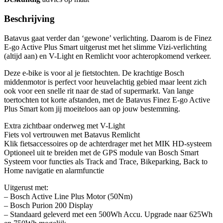
Beschrijving
Batavus gaat verder dan ‘gewone’ verlichting. Daarom is de Finez
E-go Active Plus Smart uitgerust met het slimme Vizi-verlichting
(altijd aan) en V-Light en Remlicht voor achteropkomend verkeer.
Deze e-bike is voor al je fietstochten. De krachtige Bosch
middenmotor is perfect voor heuvelachtig gebied maar leent zich
ook voor een snelle rit naar de stad of supermarkt. Van lange
toertochten tot korte afstanden, met de Batavus Finez E-go Active
Plus Smart kom jij moeiteloos aan op jouw bestemming.
Extra zichtbaar onderweg met V-Light
Fiets vol vertrouwen met Batavus Remlicht
Klik fietsaccessoires op de achterdrager met het MIK HD-systeem
Optioneel uit te breiden met de GPS module van Bosch Smart
Systeem voor functies als Track and Trace, Bikeparking, Back to
Home navigatie en alarmfunctie
Uitgerust met:
– Bosch Active Line Plus Motor (50Nm)
– Bosch Purion 200 Display
– Standaard geleverd met een 500Wh Accu. Upgrade naar 625Wh