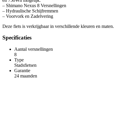
en 750Wh mogelijk.
– Shimano Nexus 8 Versnellingen
– Hydraulische Schijfremmen
– Voorvork en Zadelvering
Deze fiets is verkrijgbaar in verschillende kleuren en maten.
Specificaties
Aantal versnellingen
8
Type
Stadsfietsen
Garantie
24 maanden