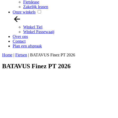
Fietslease
Zakelijk leasen
Onze winkels
Winkel Tiel
Winkel Passewaaij
Over ons
Contact
Plan een afspraak
Home
|
Fietsen
|
BATAVUS Finez PT 2026
BATAVUS Finez PT 2026