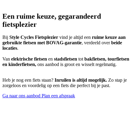
Een ruime keuze, gegarandeerd
fietsplezier
Bij
Style Cycles Fietsplezier
vind je altijd een
ruime keuze aan
gebruikte fietsen met BOVAG-garantie
, verdeeld over
beide
locaties
.
Van
elektrische fietsen
en
stadsfietsen
tot
bakfietsen, tourfietsen
en kinderfietsen,
ons aanbod is groot en wisselt regelmatig.
Heb je nog een fiets staan?
Inruilen is altijd mogelijk.
Zo stap je
zorgeloos en voordelig op een fiets die perfect bij je past.
Ga naar ons aanbod
Plan een afspraak