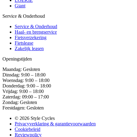
LOEKIE
Giant
Service & Onderhoud
Service & Onderhoud
Haal- en brengservice
Fietsverzekering
Fietslease
Zakelijk leasen
Openingstijden
Maandag: Gesloten
Dinsdag: 9:00 – 18:00
Woensdag: 9:00 – 18:00
Donderdag: 9:00 – 18:00
Vrijdag: 9:00 – 18:00
Zaterdag: 09:00 – 17:00
Zondag: Gesloten
Feestdagen: Gesloten
© 2026 Style Cycles
Privacyverklaring & garantievoorwaarden
Cookiebeleid
Reviewpolicy