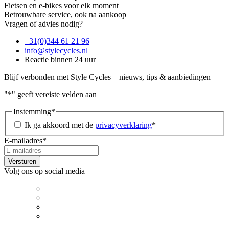
Fietsen en e-bikes voor elk moment
Betrouwbare service, ook na aankoop
Vragen of advies nodig?
+31(0)344 61 21 96
info@stylecycles.nl
Reactie binnen 24 uur
Blijf verbonden met Style Cycles – nieuws, tips & aanbiedingen
"
*
" geeft vereiste velden aan
Instemming
*
Ik ga akkoord met de
privacyverklaring
*
E-mailadres
*
Volg ons op social media