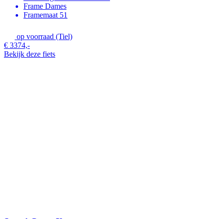
Frame
Dames
Framemaat
51
op voorraad (Tiel)
€ 3374,-
Bekijk deze fiets