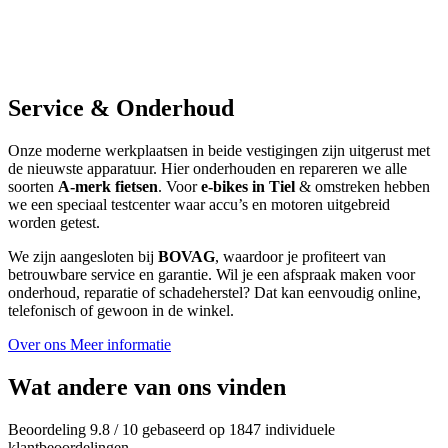
Service & Onderhoud
Onze moderne werkplaatsen in beide vestigingen zijn uitgerust met
de nieuwste apparatuur. Hier onderhouden en repareren we alle
soorten
A-merk fietsen
. Voor
e-bikes in Tiel
& omstreken hebben
we een speciaal testcenter waar accu’s en motoren uitgebreid
worden getest.
We zijn aangesloten bij
BOVAG
, waardoor je profiteert van
betrouwbare service en garantie. Wil je een afspraak maken voor
onderhoud, reparatie of schadeherstel? Dat kan eenvoudig online,
telefonisch of gewoon in de winkel.
Over ons
Meer informatie
Wat andere van ons vinden
Beoordeling 9.8 / 10 gebaseerd op 1847 individuele
klantbeoordelingen