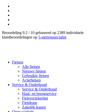
Beoordeling 9.2 / 10 gebaseerd op 2389 individuele
klantbeoordelingen op
5-sterrenspecialist
Fietsen
Alle fietsen
Nieuwe fietsen
Gebruikte fietsen
Actiefietsen
Service & Onderhoud
Service & Onderhoud
Haal- en brengservice
Fietsverzekering
Fietslease
Zakelijk leasen
Onze winkels