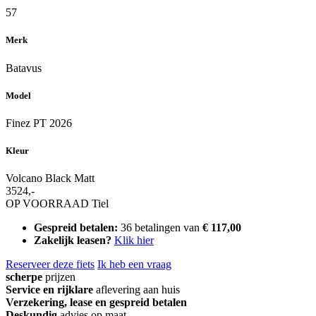
57
Merk
Batavus
Model
Finez PT 2026
Kleur
Volcano Black Matt
3524,-
OP VOORRAAD
Tiel
Gespreid betalen:
36 betalingen van
€ 117,00
Zakelijk leasen?
Klik hier
Reserveer deze fiets
Ik heb een vraag
scherpe
prijzen
Service en rijklare
aflevering aan huis
Verzekering, lease en gespreid betalen
Deskundig
advies op maat