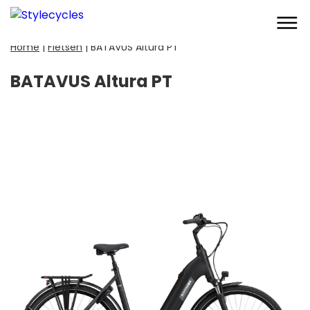
Home
|
Fietsen
|
BATAVUS Altura PT
BATAVUS Altura PT