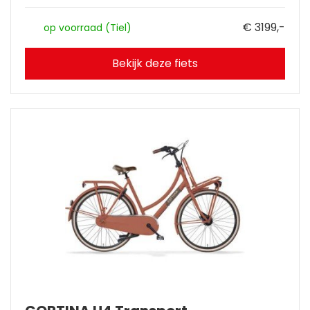
€ 3199,-
op voorraad (Tiel)
Bekijk deze fiets