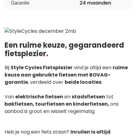
24 maanden
Garantie
Een ruime keuze, gegarandeerd
fietsplezier
Bij
Style Cycles Fietsplezier
vind je altijd een
ruime
keuze aan gebruikte fietsen met BOVAG-
garantie
, verdeeld over
beide locaties
.
Van
elektrische fietsen
en
stadsfietsen
tot
bakfietsen, tourfietsen en kinderfietsen,
ons
aanbod is groot en wisselt regelmatig.
Heb je nog een fiets staan?
Inruilen is altijd