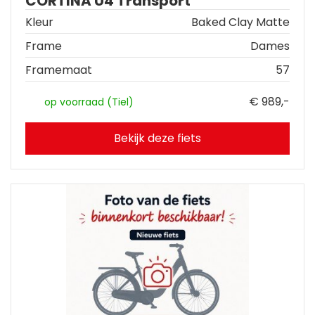
CORTINA U4 Transport
Kleur
Baked Clay Matte
Frame
Dames
Framemaat
57
€ 989,-
op voorraad (Tiel)
Bekijk deze fiets