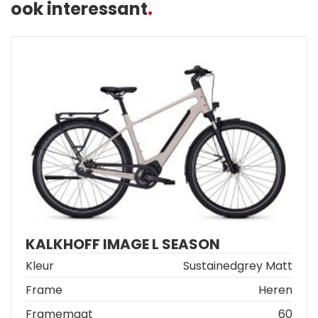
ook interessant
KALKHOFF IMAGE L SEASON
Kleur
Sustainedgrey Matt
Frame
Heren
Framemaat
60