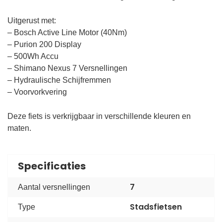
Uitgerust met:
– Bosch Active Line Motor (40Nm)
– Purion 200 Display
– 500Wh Accu
– Shimano Nexus 7 Versnellingen
– Hydraulische Schijfremmen
– Voorvorkvering
Deze fiets is verkrijgbaar in verschillende kleuren en
maten.
Specificaties
7
Aantal versnellingen
Stadsfietsen
Type