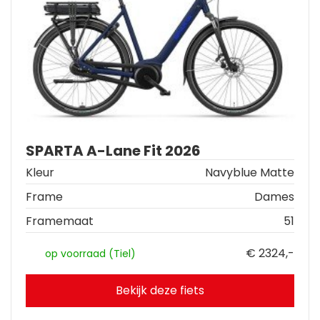
SPARTA A-Lane Fit 2026
Kleur
Navyblue Matte
Frame
Dames
Framemaat
51
€ 2324,-
op voorraad (Tiel)
Bekijk deze fiets