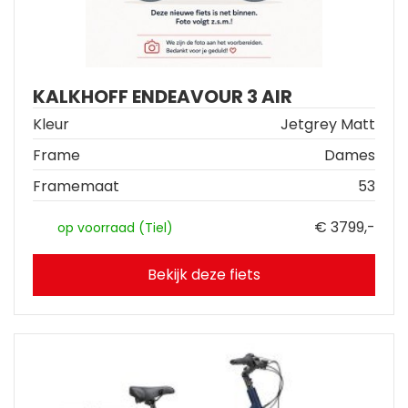
KALKHOFF ENDEAVOUR 3 AIR
Kleur
Jetgrey Matt
Frame
Dames
Framemaat
53
€ 3799,-
op voorraad (Tiel)
Bekijk deze fiets