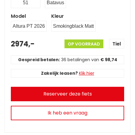
51
Batavus
Model
Kleur
Altura PT 2026
Smokingblack Matt
2974,-
Tiel
OP VOORRAAD
Gespreid betalen:
36 betalingen van
€ 98,74
Zakelijk leasen?
Klik hier
Reserveer deze fiets
Ik heb een vraag