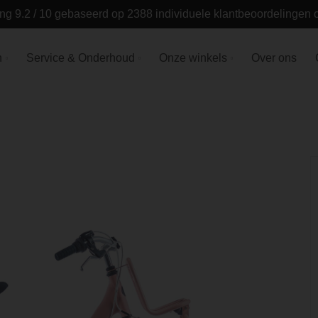
ng 9.2 / 10 gebaseerd op 2388 individuele klantbeoordelingen
n
Service & Onderhoud
Onze winkels
Over ons