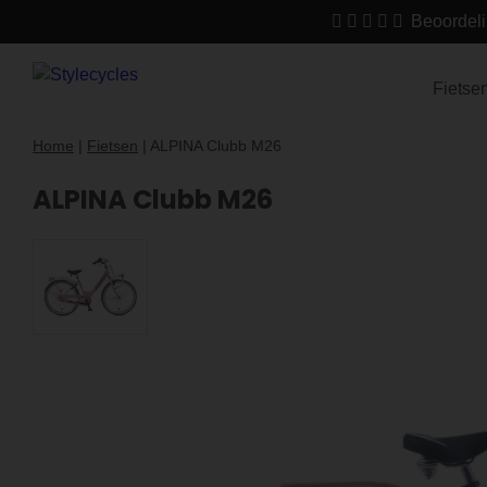
Beoordeli
Fietse
Home
|
Fietsen
|
ALPINA Clubb M26
ALPINA Clubb M26