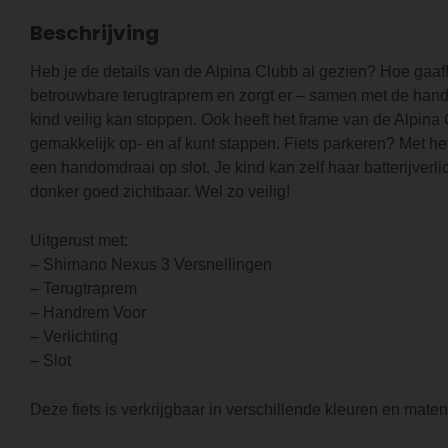
Beschrijving
Heb je de details van de Alpina Clubb al gezien? Hoe gaaf!
betrouwbare terugtraprem en zorgt er – samen met de handr
kind veilig kan stoppen. Ook heeft het frame van de Alpina 
gemakkelijk op- en af kunt stappen. Fiets parkeren? Met het 
een handomdraai op slot. Je kind kan zelf haar batterijverli
donker goed zichtbaar. Wel zo veilig!
Uitgerust met:
– Shimano Nexus 3 Versnellingen
– Terugtraprem
– Handrem Voor
– Verlichting
– Slot
Deze fiets is verkrijgbaar in verschillende kleuren en maten