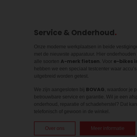
Service & Onderhoud
Onze moderne werkplaatsen in beide vestigingen
met de nieuwste apparatuur. Hier onderhouden
A-merk fietsen
e-bikes i
alle soorten
. Voor
hebben we een speciaal testcenter waar accu’
uitgebreid worden getest.
BOVAG
We zijn aangesloten bij
, waardoor je p
betrouwbare service en garantie. Wil je een af
onderhoud, reparatie of schadeherstel? Dat kan
telefonisch of gewoon in de winkel.
Over ons
Meer informatie