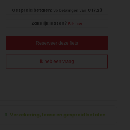
Gespreid betalen:
€ 17,23
36 betalingen van
Zakelijk leasen?
Klik hier
Reserveer deze fiets
Ik heb een vraag
Verzekering, lease en gespreid betalen