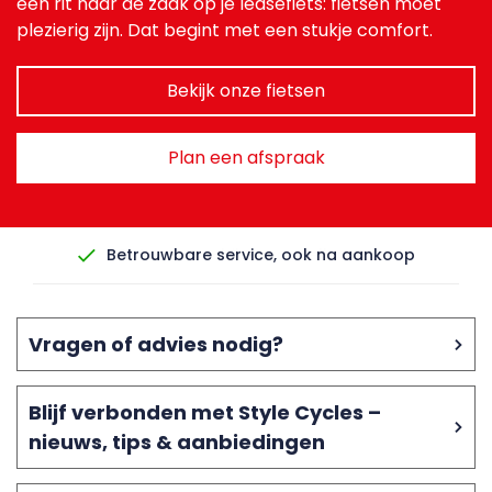
een rit naar de zaak op je leasefiets: fietsen moet
plezierig zijn. Dat begint met een stukje comfort.
Bekijk onze fietsen
Plan een afspraak
Betrouwbare service, ook na aankoop
Vragen of advies nodig?
Blijf verbonden met Style Cycles –
nieuws, tips & aanbiedingen