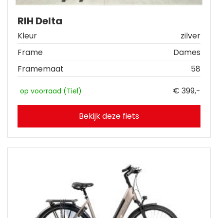
RIH Delta
Kleur
zilver
Frame
Dames
Framemaat
58
€ 399,-
op voorraad (Tiel)
Bekijk deze fiets