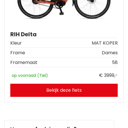
RIH Delta
Kleur
MAT KOPER
Frame
Dames
Framemaat
58
€ 3999,-
op voorraad (Tiel)
Bekijk deze fiets