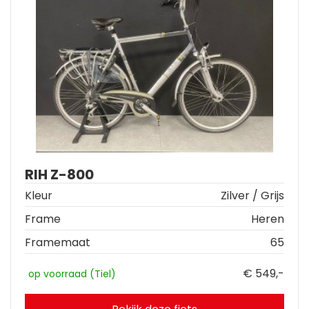
RIH Z-800
Kleur
Zilver / Grijs
Frame
Heren
Framemaat
65
€ 549,-
op voorraad (Tiel)