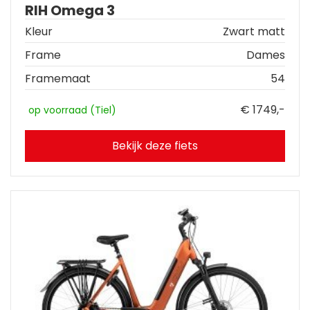
RIH Omega 3
Kleur
Zwart matt
Frame
Dames
Framemaat
54
€ 1749,-
op voorraad (Tiel)
Bekijk deze fiets