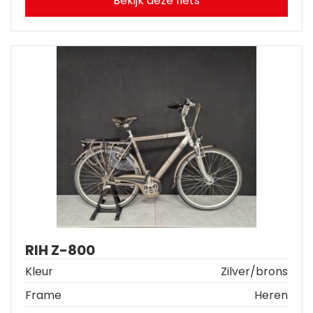
Bekijk deze fiets
RIH Z-800
Kleur
Zilver/brons
Frame
Heren