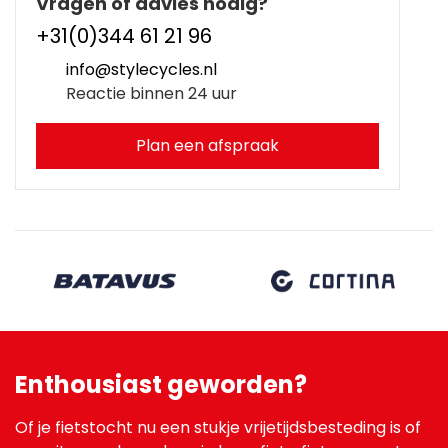
Vragen of advies nodig?
+31(0)344 61 21 96
info@stylecycles.nl
Reactie binnen 24 uur
Plan een afspraak
Enthousiast geworden?
Of je fietstocht nu een stukje vrijetijdsbesteding is of