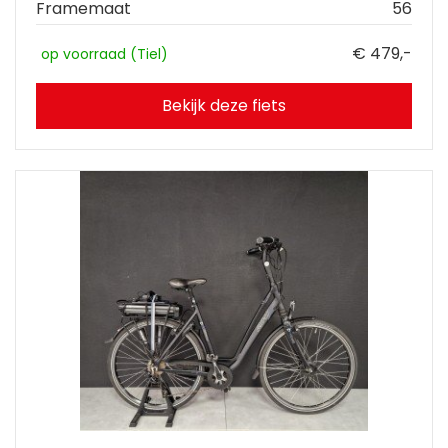
Framemaat
56
€ 479,-
op voorraad (Tiel)
Bekijk deze fiets