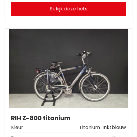
Bekijk deze fiets
RIH Z-800 titanium
Kleur
Titanium  Inktblauw