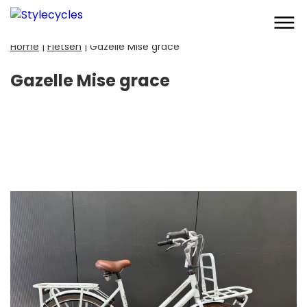
Home
|
Fietsen
|
Gazelle Mise grace
Gazelle Mise grace