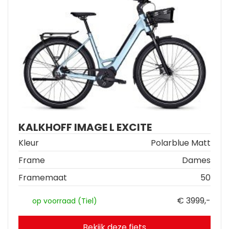
KALKHOFF IMAGE L EXCITE
Kleur
Polarblue Matt
Frame
Dames
Framemaat
50
€ 3999,-
op voorraad (Tiel)
Bekijk deze fiets