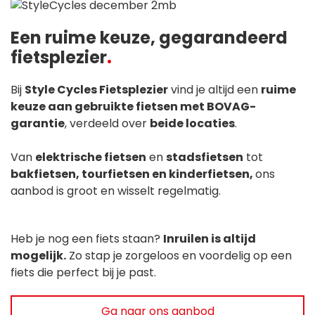
Een ruime keuze, gegarandeerd
fietsplezier
Bij
Style Cycles Fietsplezier
vind je altijd een
ruime
keuze aan gebruikte fietsen met BOVAG-
garantie
, verdeeld over
beide locaties
.
Van
elektrische fietsen
en
stadsfietsen
tot
bakfietsen, tourfietsen en kinderfietsen,
ons
aanbod is groot en wisselt regelmatig.
Heb je nog een fiets staan?
Inruilen is altijd
mogelijk.
Zo stap je zorgeloos en voordelig op een
fiets die perfect bij je past.
Ga naar ons aanbod