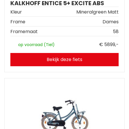
KALKHOFF ENTICE 5+ EXCITE ABS
Kleur
Mineralgreen Matt
Frame
Dames
Framemaat
58
€ 5899,-
op voorraad (Tiel)
Bekijk deze fiets