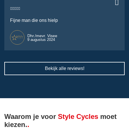
Fijne man die ons hielp
Dhr./mevr. Visee
9 augustus 2024
Bekijk alle reviews!
Waarom je voor
Style Cycles
moet
kiezen.