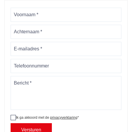
Ik ga akkoord met de
privacyverklaring
*
Versturen