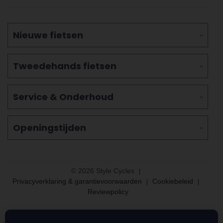
Nieuwe fietsen
Tweedehands fietsen
Service & Onderhoud
Openingstijden
© 2026 Style Cycles
Privacyverklaring & garantievoorwaarden
Cookiebeleid
Reviewpolicy
Aangesloten bij