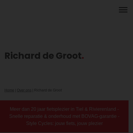
Richard de Groot
Home
|
Over ons
|
Richard de Groot
Meer dan 20 jaar fietsplezier in Tiel & Rivierenland -
Snelle reparatie & onderhoud met BOVAG-garantie -
Style Cycles: jouw fiets, jouw plezier