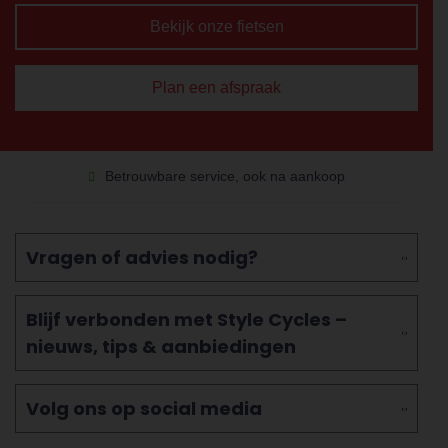
Bekijk onze fietsen
Plan een afspraak
Betrouwbare service, ook na aankoop
Vragen of advies nodig?
Blijf verbonden met Style Cycles –
nieuws, tips & aanbiedingen
Volg ons op social media