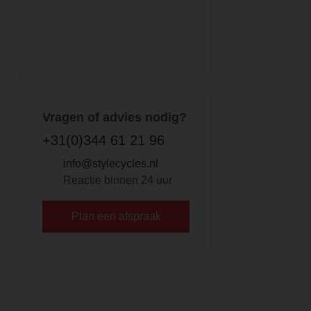
Vragen of advies nodig?
+31(0)344 61 21 96
info@stylecycles.nl
Reactie binnen 24 uur
Plan een afspraak