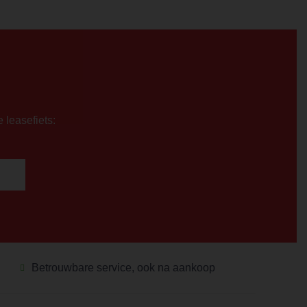
e leasefiets:
Betrouwbare service, ook na aankoop