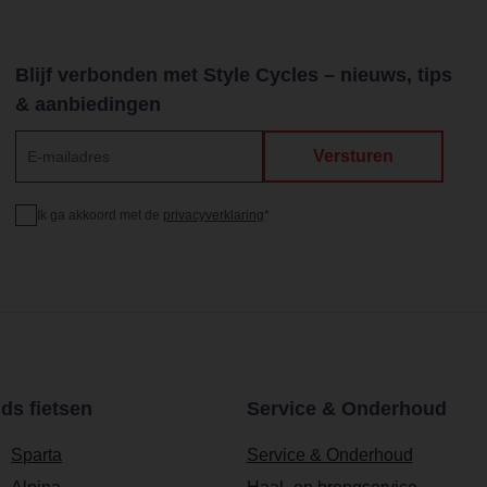
Blijf verbonden met Style Cycles – nieuws, tips
& aanbiedingen
Ik ga akkoord met de
privacyverklaring
*
s fietsen
Service & Onderhoud
Sparta
Service & Onderhoud