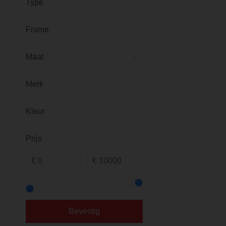
Type
Frame
Maat
Merk
Kleur
Prijs
Bevestig