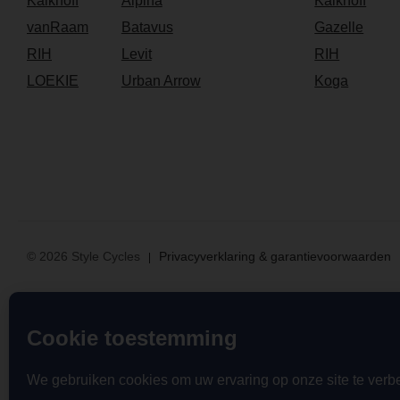
Kalkhoff
Alpina
Kalkhoff
vanRaam
Batavus
Gazelle
RIH
Levit
RIH
LOEKIE
Urban Arrow
Koga
© 2026 Style Cycles
Privacyverklaring & garantievoorwaarden