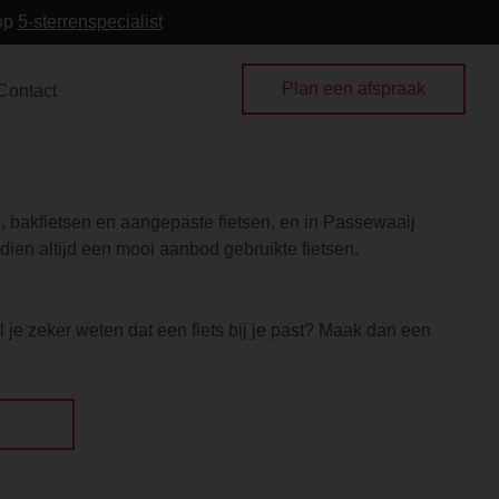
 op
5-sterrenspecialist
Plan een afspraak
Contact
en, bakfietsen en aangepaste fietsen, en in Passewaaij
ien altijd een mooi aanbod gebruikte fietsen.
 je zeker weten dat een fiets bij je past? Maak dan een