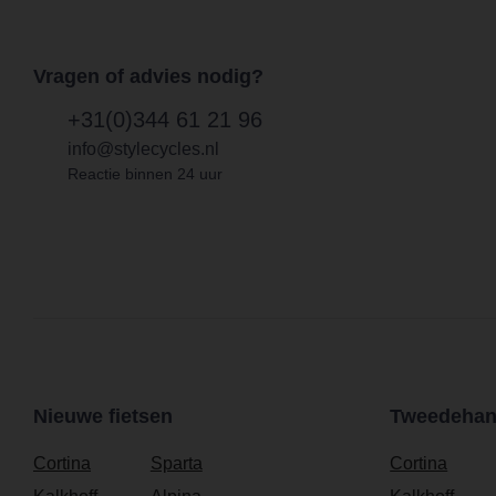
Vragen of advies nodig?
+31(0)344 61 21 96
info@stylecycles.nl
Reactie binnen 24 uur
Nieuwe fietsen
Tweedehand
Cortina
Sparta
Cortina