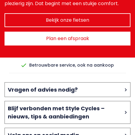
plezierig zijn. Dat begint met een stukje comfort.
Bekijk onze fietsen
Plan een afspraak
Betrouwbare service, ook na aankoop
Vragen of advies nodig?
Blijf verbonden met Style Cycles –
nieuws, tips & aanbiedingen