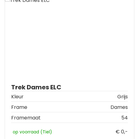
Trek Dames ELC
Kleur
Grijs
Frame
Dames
Framemaat
54
€ 0,-
op voorraad (Tiel)