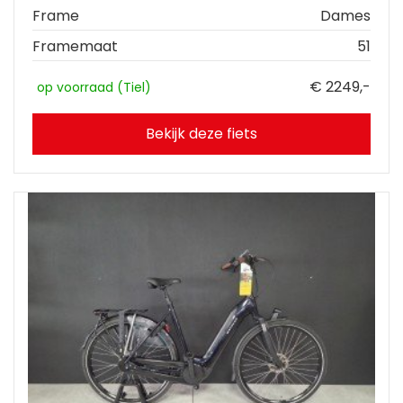
Frame
Dames
Framemaat
51
€ 2249,-
op voorraad (Tiel)
Bekijk deze fiets