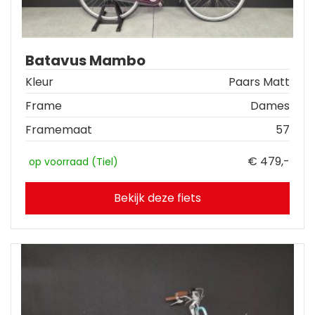
Batavus Mambo
Kleur
Paars Matt
Frame
Dames
Framemaat
57
€ 479,-
op voorraad (Tiel)
Bekijk deze fiets