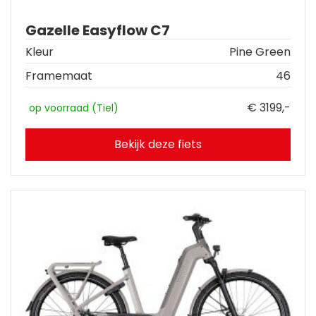
Gazelle Easyflow C7
Kleur
Pine Green
Framemaat
46
€ 3199,-
op voorraad (Tiel)
Bekijk deze fiets