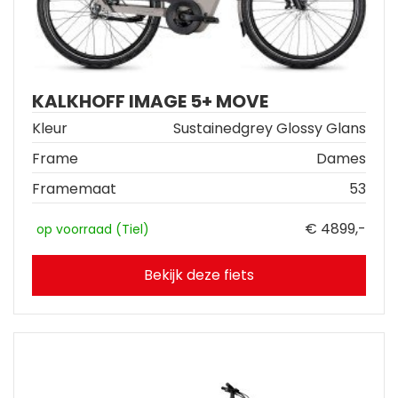
KALKHOFF IMAGE 5+ MOVE
Kleur
Sustainedgrey Glossy Glans
Frame
Dames
Framemaat
53
€ 4899,-
op voorraad (Tiel)
Bekijk deze fiets