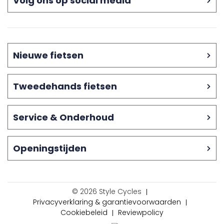
Volg ons op social media
Nieuwe fietsen
Tweedehands fietsen
Service & Onderhoud
Openingstijden
© 2026 Style Cycles
Privacyverklaring & garantievoorwaarden
Cookiebeleid
Reviewpolicy