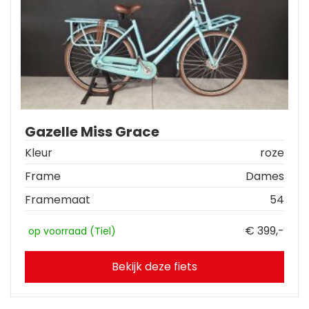
Gazelle Miss Grace
Kleur
roze
Frame
Dames
Framemaat
54
€ 399,-
op voorraad (Tiel)
Bekijk deze fiets