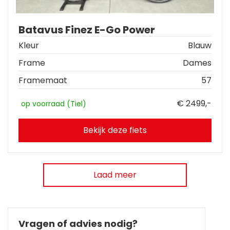
Batavus Finez E-Go Power
Kleur
Blauw
Frame
Dames
Framemaat
57
€ 2499,-
op voorraad (Tiel)
Bekijk deze fiets
Laad meer
Vragen of advies nodig?