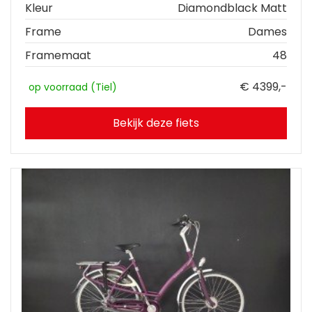
Kleur
Diamondblack Matt
Frame
Dames
Framemaat
48
€ 4399,-
op voorraad (Tiel)
Bekijk deze fiets