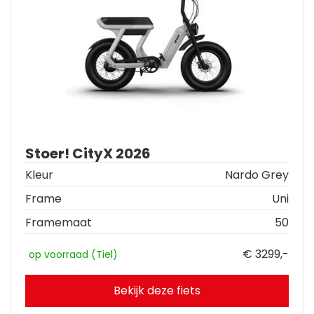
Stoer! CityX 2026
Kleur
Nardo Grey
Frame
Uni
Framemaat
50
€ 3299,-
op voorraad (Tiel)
Bekijk deze fiets