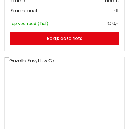
Frame
Heren
Framemaat
61
€ 0,-
op voorraad (Tiel)
Bekijk deze fiets