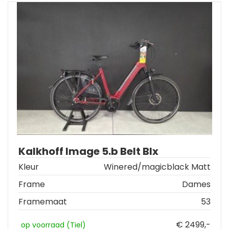
Kalkhoff Image 5.b Belt Blx
Kleur
Winered/magicblack Matt
Frame
Dames
Framemaat
53
€ 2499,-
op voorraad (Tiel)